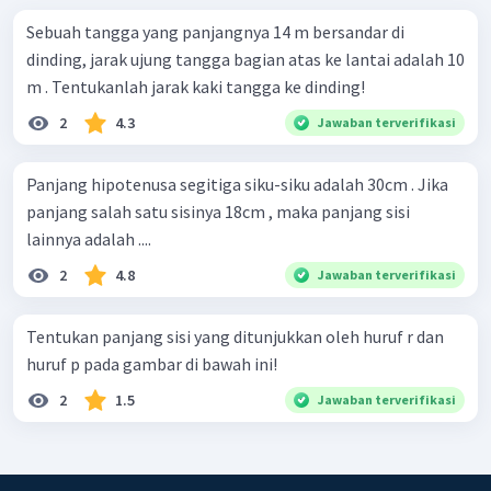
Sebuah tangga yang panjangnya 14 m bersandar di
dinding, jarak ujung tangga bagian atas ke lantai adalah 10
m . Tentukanlah jarak kaki tangga ke dinding!
2
4.3
Jawaban terverifikasi
Panjang hipotenusa segitiga siku-siku adalah 30cm . Jika
panjang salah satu sisinya 18cm , maka panjang sisi
lainnya adalah ....
2
4.8
Jawaban terverifikasi
Tentukan panjang sisi yang ditunjukkan oleh huruf r dan
huruf p pada gambar di bawah ini!
2
1.5
Jawaban terverifikasi