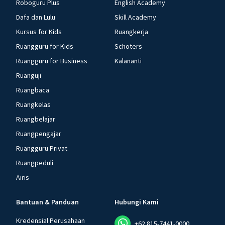
Roboguru Plus
English Academy
Dafa dan Lulu
Skill Academy
Kursus for Kids
Ruangkerja
Ruangguru for Kids
Schoters
Ruangguru for Business
Kalananti
Ruanguji
Ruangbaca
Ruangkelas
Ruangbelajar
Ruangpengajar
Ruangguru Privat
Ruangpeduli
Airis
Bantuan & Panduan
Hubungi Kami
Kredensial Perusahaan
+62 815-7441-0000