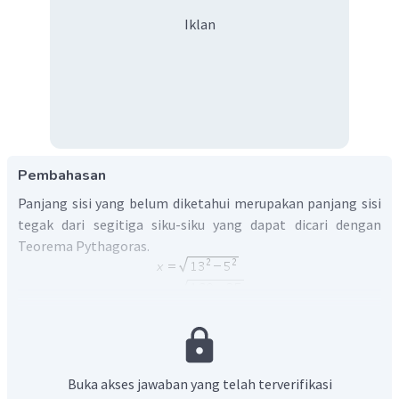
Iklan
Pembahasan
Panjang sisi yang belum diketahui merupakan panjang sisi
tegak dari segitiga siku-siku yang dapat dicari dengan
Teorema Pythagoras.
=
12
Jadi,
.
x
Buka akses jawaban yang telah terverifikasi