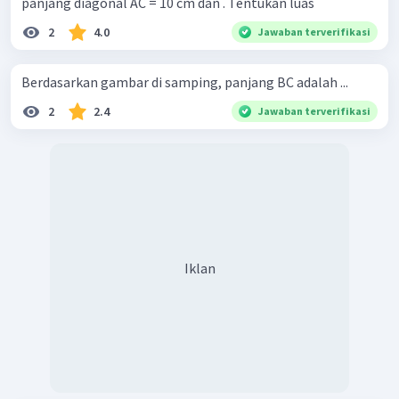
panjang diagonal AC = 10 cm dan . Tentukan luas
2
4.0
Jawaban terverifikasi
Berdasarkan gambar di samping, panjang BC adalah ...
2
2.4
Jawaban terverifikasi
Iklan