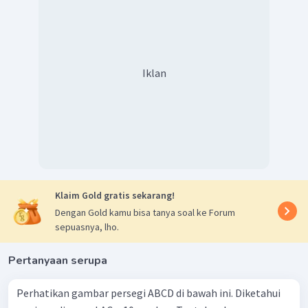
Iklan
Klaim Gold gratis sekarang!
Dengan Gold kamu bisa tanya soal ke Forum
sepuasnya, lho.
Pertanyaan serupa
Perhatikan gambar persegi ABCD di bawah ini. Diketahui