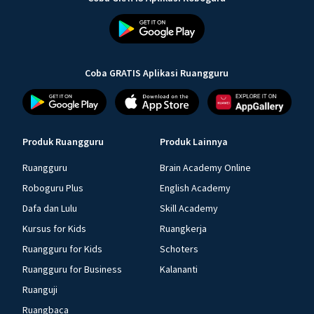
Coba GRATIS Aplikasi Ruangguru
Produk Ruangguru
Produk Lainnya
Ruangguru
Brain Academy Online
Roboguru Plus
English Academy
Dafa dan Lulu
Skill Academy
Kursus for Kids
Ruangkerja
Ruangguru for Kids
Schoters
Ruangguru for Business
Kalananti
Ruanguji
Ruangbaca