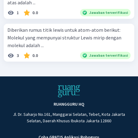
atas adalah ...
1
0.0
Jawaban terverifikasi
Diberikan rumus titik lewis untuk atom-atom berikut:
Molekul yang mempunyai struktur Lewis mirip dengan
molekul adalah ...
3
0.0
Jawaban terverifikasi
RUANGGURU HQ
Jl. Dr. Saharjo No.161, Manggarai Selatan, Tebet, Kota Jakarta
Selatan, Daerah Khusus Ibukota Jakarta 12860
Coba GRATIS Aplikasi Roboguru