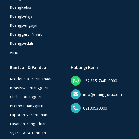
Ruangkelas
Ruangbelajar
Ruangpengajar
Ruangguru Privat
Ruangpeduli
Airis
Bantuan & Panduan
Hubungi Kami
Kredensial Perusahaan
+62 815-7441-0000
Beasiswa Ruangguru
info@ruangguru.com
Cicilan Ruangguru
Promo Ruangguru
02130930000
Laporan Kerentanan
Layanan Pengaduan
Syarat & Ketentuan