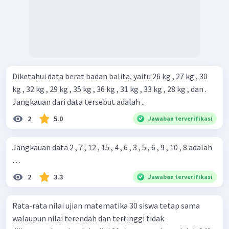
Diketahui data berat badan balita, yaitu 26 kg , 27 kg , 30
kg , 32 kg , 29 kg , 35 kg , 36 kg , 31 kg , 33 kg , 28 kg , dan .
Jangkauan dari data tersebut adalah ..
2
5.0
Jawaban terverifikasi
Jangkauan data 2 , 7 , 12 , 15 , 4 , 6 , 3 , 5 , 6 , 9 , 10 , 8 adalah
…
2
3.3
Jawaban terverifikasi
Rata-rata nilai ujian matematika 30 siswa tetap sama
walaupun nilai terendah dan tertinggi tidak