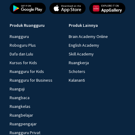
Produk Ruangguru
Produk Lainnya
Ruangguru
Brain Academy Online
Roboguru Plus
English Academy
Dafa dan Lulu
Skill Academy
Kursus for Kids
Ruangkerja
Ruangguru for Kids
Schoters
Ruangguru for Business
Kalananti
Ruanguji
Ruangbaca
Ruangkelas
Ruangbelajar
Ruangpengajar
Ruangguru Privat