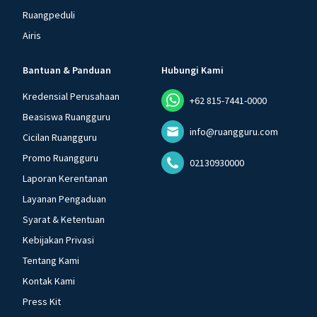
Ruangpeduli
Airis
Bantuan & Panduan
Hubungi Kami
Kredensial Perusahaan
+62 815-7441-0000
Beasiswa Ruangguru
info@ruangguru.com
Cicilan Ruangguru
Promo Ruangguru
02130930000
Laporan Kerentanan
Layanan Pengaduan
Syarat & Ketentuan
Kebijakan Privasi
Tentang Kami
Kontak Kami
Press Kit