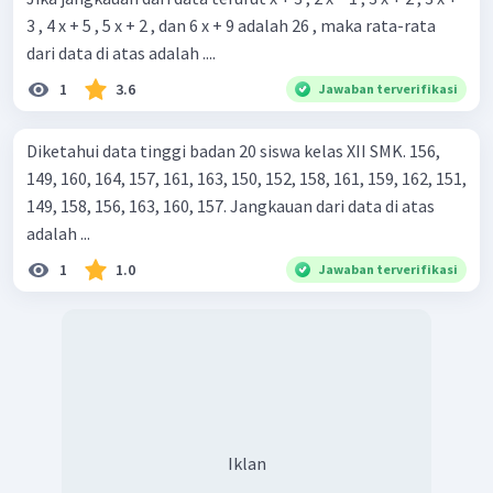
3 , 4 x + 5 , 5 x + 2 , dan 6 x + 9 adalah 26 , maka rata-rata
dari data di atas adalah ....
1
3.6
Jawaban terverifikasi
Diketahui data tinggi badan 20 siswa kelas XII SMK. 156,
149, 160, 164, 157, 161, 163, 150, 152, 158, 161, 159, 162, 151,
149, 158, 156, 163, 160, 157. Jangkauan dari data di atas
adalah ...
1
1.0
Jawaban terverifikasi
Iklan