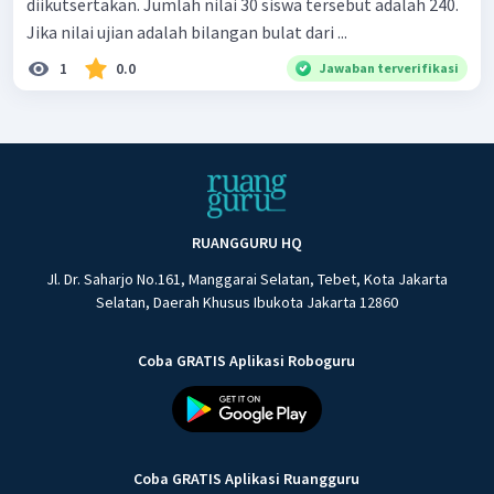
diikutsertakan. Jumlah nilai 30 siswa tersebut adalah 240.
Jika nilai ujian adalah bilangan bulat dari ...
1
0.0
Jawaban terverifikasi
RUANGGURU HQ
Jl. Dr. Saharjo No.161, Manggarai Selatan, Tebet, Kota Jakarta
Selatan, Daerah Khusus Ibukota Jakarta 12860
Coba GRATIS Aplikasi Roboguru
Coba GRATIS Aplikasi Ruangguru