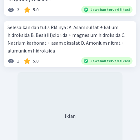
2
5.0
Jawaban terverifikasi
Selesaikan dan tulis RM nya : A. Asam sulfat + kalium
hidroksida B. Besi(III)clorida + magnesium hidroksida C.
Natrium karbonat + asam oksalat D. Amonium nitrat +
alumunium hidroksida
1
5.0
Jawaban terverifikasi
Iklan