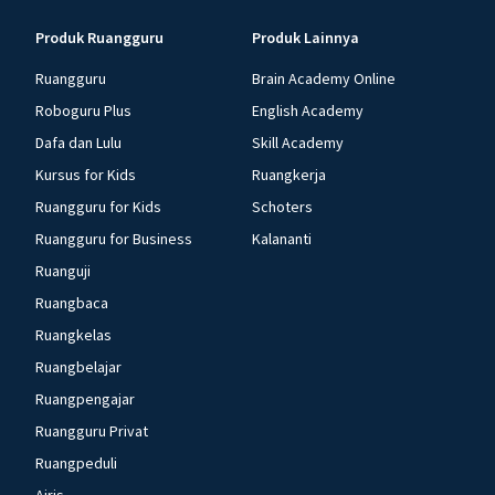
Produk Ruangguru
Produk Lainnya
Ruangguru
Brain Academy Online
Roboguru Plus
English Academy
Dafa dan Lulu
Skill Academy
Kursus for Kids
Ruangkerja
Ruangguru for Kids
Schoters
Ruangguru for Business
Kalananti
Ruanguji
Ruangbaca
Ruangkelas
Ruangbelajar
Ruangpengajar
Ruangguru Privat
Ruangpeduli