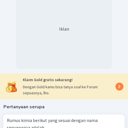
Romawi di belakang nama unsur logam tersebut.
Iklan
Klaim Gold gratis sekarang!
Dengan Gold kamu bisa tanya soal ke Forum
sepuasnya, lho.
Pertanyaan serupa
Rumus kimia berikut yang sesuai dengan nama
senyawanya adalah...