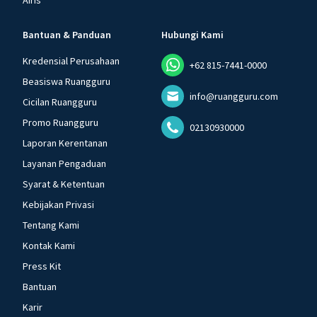
Airis
Bantuan & Panduan
Hubungi Kami
Kredensial Perusahaan
+62 815-7441-0000
Beasiswa Ruangguru
info@ruangguru.com
Cicilan Ruangguru
Promo Ruangguru
02130930000
Laporan Kerentanan
Layanan Pengaduan
Syarat & Ketentuan
Kebijakan Privasi
Tentang Kami
Kontak Kami
Press Kit
Bantuan
Karir