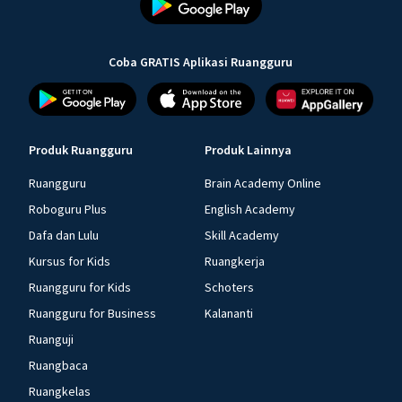
Coba GRATIS Aplikasi Ruangguru
Produk Ruangguru
Produk Lainnya
Ruangguru
Brain Academy Online
Roboguru Plus
English Academy
Dafa dan Lulu
Skill Academy
Kursus for Kids
Ruangkerja
Ruangguru for Kids
Schoters
Ruangguru for Business
Kalananti
Ruanguji
Ruangbaca
Ruangkelas