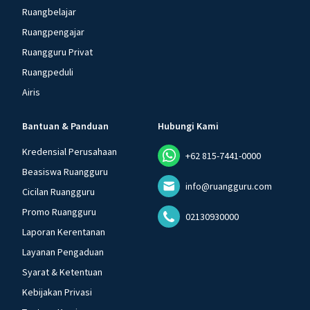
Ruangbelajar
Ruangpengajar
Ruangguru Privat
Ruangpeduli
Airis
Bantuan & Panduan
Hubungi Kami
Kredensial Perusahaan
+62 815-7441-0000
Beasiswa Ruangguru
info@ruangguru.com
Cicilan Ruangguru
Promo Ruangguru
02130930000
Laporan Kerentanan
Layanan Pengaduan
Syarat & Ketentuan
Kebijakan Privasi