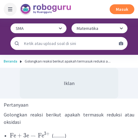
Masuk
Beranda
Golongkan reaksi berikut apakah termasuk reduksi a...
Iklan
Pertanyaan
Golongkan reaksi berikut apakah termasuk reduksi atau
oksidasi
3
+
Fe
+
3
e
→
Fe
(............)