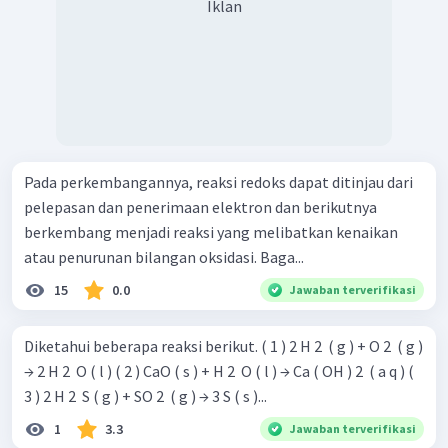
Iklan
Pada perkembangannya, reaksi redoks dapat ditinjau dari
pelepasan dan penerimaan elektron dan berikutnya
berkembang menjadi reaksi yang melibatkan kenaikan
atau penurunan bilangan oksidasi. Baga...
15
0.0
Jawaban terverifikasi
Diketahui beberapa reaksi berikut. ( 1 ) 2 H 2 ​ ( g ) + O 2 ​ ( g )
→ 2 H 2 ​ O ( l ) ( 2 ) CaO ( s ) + H 2 ​ O ( l ) → Ca ( OH ) 2 ​ ( a q ) (
3 ) 2 H 2 ​ S ( g ) + SO 2 ​ ( g ) → 3 S ( s )...
1
3.3
Jawaban terverifikasi