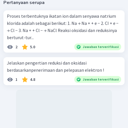
Pertanyaan serupa
Proses terbentuknya ikatan ion dalam senyawa natrium
klorida adalah sebagai berikut: 1. Na → Na + + e − 2. CI + e −
→ Cl − 3. Na + + Cl − → NaCl Reaksi oksidasi dan reduksinya
berturut-tur...
2
5.0
Jawaban terverifikasi
Jelaskan pengertian reduksi dan oksidasi
berdasarkanpenerimaan dan pelepasan elektron !
1
4.8
Jawaban terverifikasi