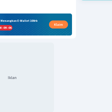
& Menangkan E-Wallet 100rb
Klaim
8
:
09
:
05
Iklan