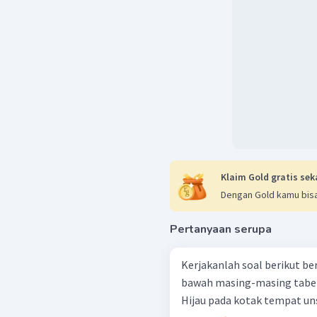
Klaim Gold gratis sek
Dengan Gold kamu bisa
Pertanyaan serupa
Kerjakanlah soal berikut be
bawah masing-masing tabel periodiknya! Wa