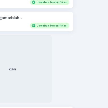
Jawaban terverifikasi
gam adalah ...
Jawaban terverifikasi
Iklan