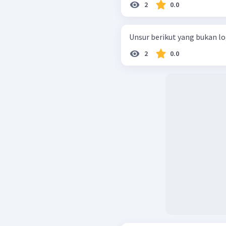
2
0.0
Unsur berikut yang bukan lo
2
0.0