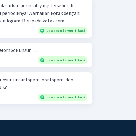
rdasarkan perintah yang tersebut di
rnailah kotak dengan:
Hijau pada kotak tempat unsur logam. Biru pada kotak tem...
Jawaban terverifikasi
kelompok unsur ….
Jawaban terverifikasi
 unsur-unsur logam, nonlogam, dan
dik?
Jawaban terverifikasi