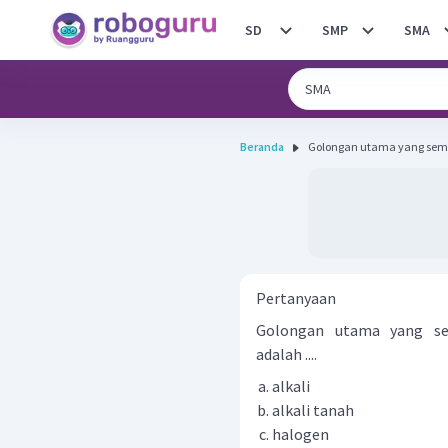
SD
SMP
SMA
Beranda
Golongan utama yang sem
Pertanyaan
Golongan utama yang s
adalah ....
alkali
alkali tanah
halogen