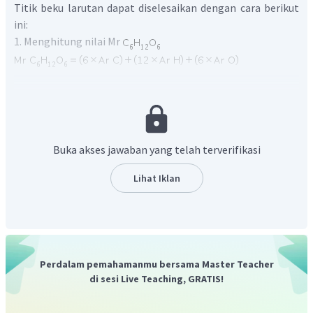
Titik beku larutan dapat diselesaikan dengan cara berikut
ini:
1. Menghitung nilai Mr
2. Menghitung penurunan titik beku larutan
Buka akses jawaban yang telah terverifikasi
Lihat Iklan
3. Menghitung titik beku larutan
Perdalam pemahamanmu bersama Master Teacher
di sesi Live Teaching, GRATIS!
Jadi, jawaban yang benar adalah E.