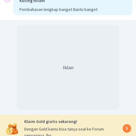
Kucing hitam
Pembahasan lengkap banget Bantu banget
Iklan
Klaim Gold gratis sekarang!
Dengan Gold kamu bisa tanya soal ke Forum
sepuasnya, lho.