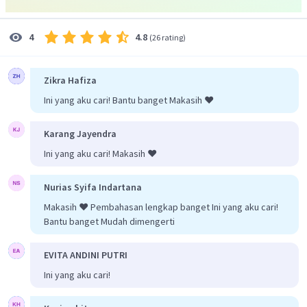
4.8
4
(
26 rating
)
Zikra Hafiza
Ini yang aku cari! Bantu banget Makasih ❤️
Karang Jayendra
Ini yang aku cari! Makasih ❤️
Nurias Syifa Indartana
Makasih ❤️ Pembahasan lengkap banget Ini yang aku cari!
Bantu banget Mudah dimengerti
EVITA ANDINI PUTRI
Ini yang aku cari!