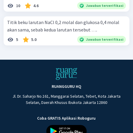
10
4.6
Jawaban terverifikasi
Titik beku larutan NaCl 0,2 molal dan glukosa 0,4 molal
akan sama, sebab kedua larutan tersebut ….
5
5.0
Jawaban terverifikasi
RUANGGURU HQ
Jl. Dr. Saharjo No.161, Manggarai Selatan, Tebet, Kota Jakarta
Selatan, Daerah Khusus Ibukota Jakarta 12860
Coba GRATIS Aplikasi Roboguru