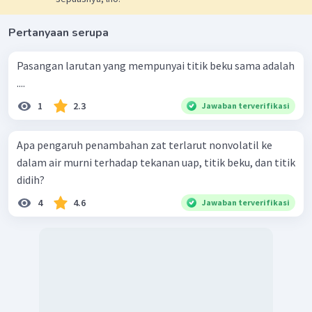
Pertanyaan serupa
Pasangan larutan yang mempunyai titik beku sama adalah
....
1
2.3
Jawaban terverifikasi
Apa pengaruh penambahan zat terlarut nonvolatil ke
dalam air murni terhadap tekanan uap, titik beku, dan titik
didih?
4
4.6
Jawaban terverifikasi