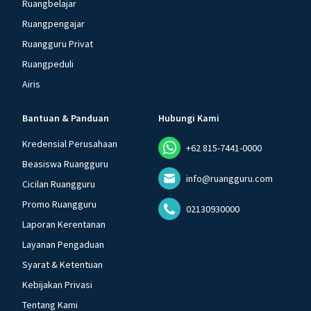
Ruangbelajar
Ruangpengajar
Ruangguru Privat
Ruangpeduli
Airis
Bantuan & Panduan
Hubungi Kami
Kredensial Perusahaan
+62 815-7441-0000
Beasiswa Ruangguru
info@ruangguru.com
Cicilan Ruangguru
Promo Ruangguru
02130930000
Laporan Kerentanan
Layanan Pengaduan
Syarat & Ketentuan
Kebijakan Privasi
Tentang Kami