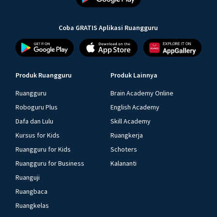
Coba GRATIS Aplikasi Ruangguru
Produk Ruangguru
Produk Lainnya
Ruangguru
Brain Academy Online
Roboguru Plus
English Academy
Dafa dan Lulu
Skill Academy
Kursus for Kids
Ruangkerja
Ruangguru for Kids
Schoters
Ruangguru for Business
Kalananti
Ruanguji
Ruangbaca
Ruangkelas