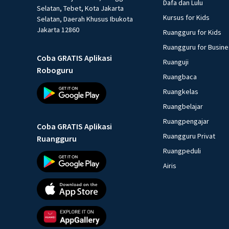
Dafa dan Lulu
Selatan, Tebet, Kota Jakarta
Kursus for Kids
Selatan, Daerah Khusus Ibukota
Jakarta 12860
Ruangguru for Kids
Ruangguru for Busin
Coba GRATIS Aplikasi
Ruanguji
Roboguru
Ruangbaca
Ruangkelas
Ruangbelajar
Ruangpengajar
Coba GRATIS Aplikasi
Ruangguru Privat
Ruangguru
Ruangpeduli
Airis