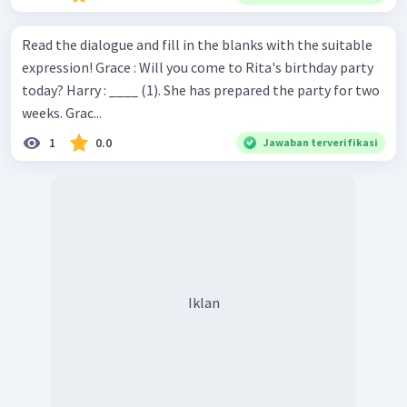
Read the dialogue and fill in the blanks with the suitable
expression! Grace : Will you come to Rita's birthday party
today? Harry : ____ (1). She has prepared the party for two
weeks. Grac...
1
0.0
Jawaban terverifikasi
Iklan