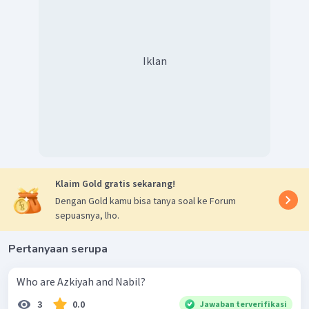
Iklan
Klaim Gold gratis sekarang!
Dengan Gold kamu bisa tanya soal ke Forum
sepuasnya, lho.
Pertanyaan serupa
Who are Azkiyah and Nabil?
3
0.0
Jawaban terverifikasi