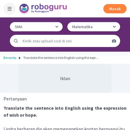
Masuk
Beranda
Translate the sentence into English using the expr...
Iklan
Pertanyaan
Translate the sentence into English using the expression
of wish or hope.
Liodra berharap dia akan memenangkan kontes bernyanyi itu.