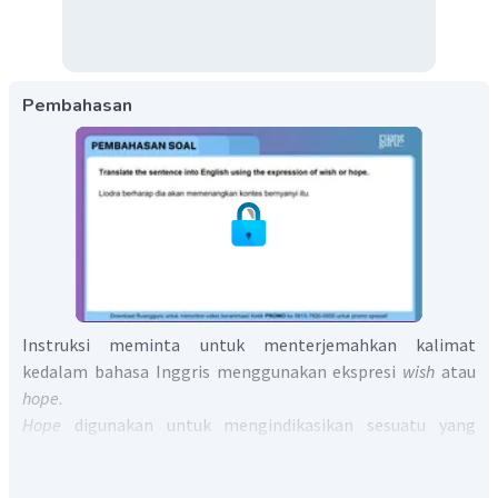
Pembahasan
Instruksi meminta untuk menterjemahkan kalimat
kedalam bahasa Inggris menggunakan ekspresi
wish
atau
hope
.
Hope
digunakan untuk mengindikasikan sesuatu yang
mungkin terjadi atau mungkin akan terjadi. Selain itu,
hope
juga digunakan untuk menunjukkan keinginan di masa