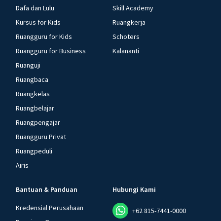
Dafa dan Lulu
Skill Academy
Kursus for Kids
Ruangkerja
Ruangguru for Kids
Schoters
Ruangguru for Business
Kalananti
Ruanguji
Ruangbaca
Ruangkelas
Ruangbelajar
Ruangpengajar
Ruangguru Privat
Ruangpeduli
Airis
Bantuan & Panduan
Hubungi Kami
Kredensial Perusahaan
+62 815-7441-0000