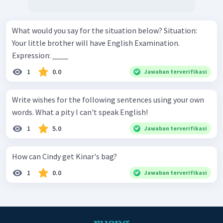
What would you say for the situation below? Situation:
Your little brother will have English Examination.
Expression: ____
1
0.0
Jawaban terverifikasi
Write wishes for the following sentences using your own
words. What a pity I can't speak English!
1
5.0
Jawaban terverifikasi
How can Cindy get Kinar's bag?
1
0.0
Jawaban terverifikasi