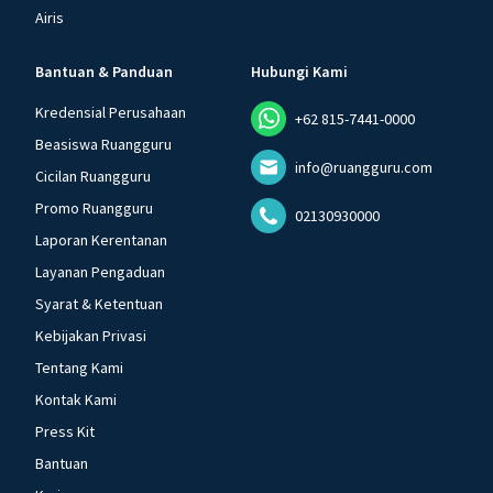
Airis
Bantuan & Panduan
Hubungi Kami
Kredensial Perusahaan
+62 815-7441-0000
Beasiswa Ruangguru
info@ruangguru.com
Cicilan Ruangguru
Promo Ruangguru
02130930000
Laporan Kerentanan
Layanan Pengaduan
Syarat & Ketentuan
Kebijakan Privasi
Tentang Kami
Kontak Kami
Press Kit
Bantuan