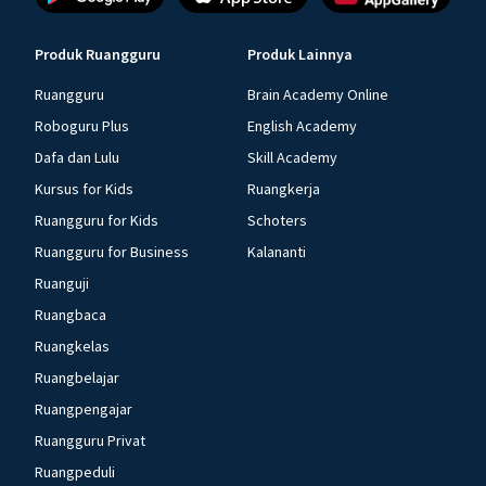
Produk Ruangguru
Produk Lainnya
Ruangguru
Brain Academy Online
Roboguru Plus
English Academy
Dafa dan Lulu
Skill Academy
Kursus for Kids
Ruangkerja
Ruangguru for Kids
Schoters
Ruangguru for Business
Kalananti
Ruanguji
Ruangbaca
Ruangkelas
Ruangbelajar
Ruangpengajar
Ruangguru Privat
Ruangpeduli