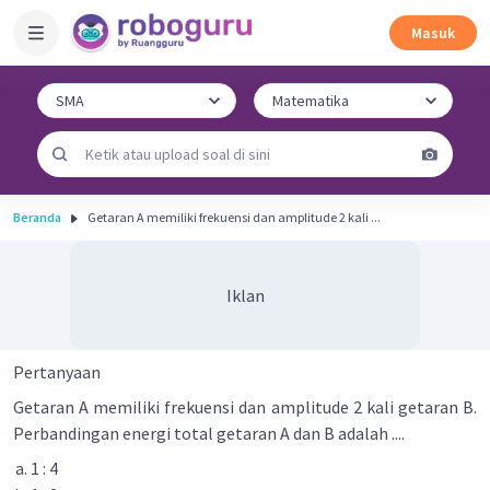
Masuk
Beranda
Getaran A memiliki frekuensi dan amplitude 2 kali ...
Iklan
Pertanyaan
Getaran A memiliki frekuensi dan amplitude 2 kali getaran B.
Perbandingan energi total getaran A dan B adalah ....
1 : 4