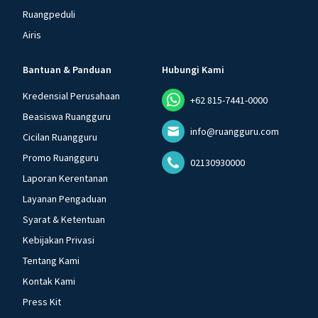
Ruangpeduli
Airis
Bantuan & Panduan
Hubungi Kami
Kredensial Perusahaan
+62 815-7441-0000
Beasiswa Ruangguru
info@ruangguru.com
Cicilan Ruangguru
Promo Ruangguru
02130930000
Laporan Kerentanan
Layanan Pengaduan
Syarat & Ketentuan
Kebijakan Privasi
Tentang Kami
Kontak Kami
Press Kit