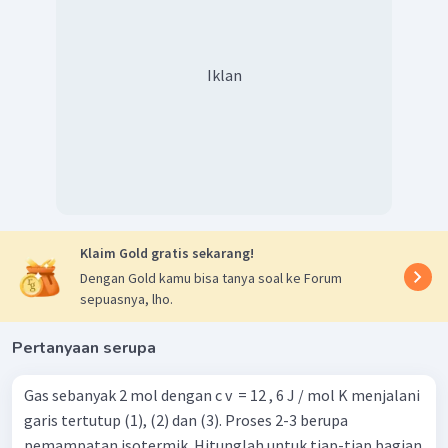
Iklan
Klaim Gold gratis sekarang!
Dengan Gold kamu bisa tanya soal ke Forum
sepuasnya, lho.
Pertanyaan serupa
Gas sebanyak 2 mol dengan c v ​ = 12 , 6 J / mol K menjalani
garis tertutup (1), (2) dan (3). Proses 2-3 berupa
pemampatan isotermik. Hitunglah untuk tiap-tiap bagian