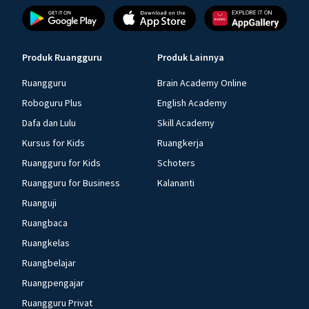
Produk Ruangguru
Produk Lainnya
Ruangguru
Brain Academy Online
Roboguru Plus
English Academy
Dafa dan Lulu
Skill Academy
Kursus for Kids
Ruangkerja
Ruangguru for Kids
Schoters
Ruangguru for Business
Kalananti
Ruanguji
Ruangbaca
Ruangkelas
Ruangbelajar
Ruangpengajar
Ruangguru Privat