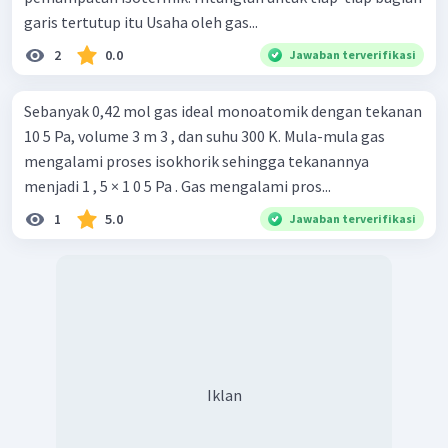
garis tertutup itu Usaha oleh gas...
2
0.0
Jawaban terverifikasi
Sebanyak 0,42 mol gas ideal monoatomik dengan tekanan
10 5 Pa, volume 3 m 3 , dan suhu 300 K. Mula-mula gas
mengalami proses isokhorik sehingga tekanannya
menjadi 1 , 5 × 1 0 5 Pa . Gas mengalami pros...
1
5.0
Jawaban terverifikasi
Iklan