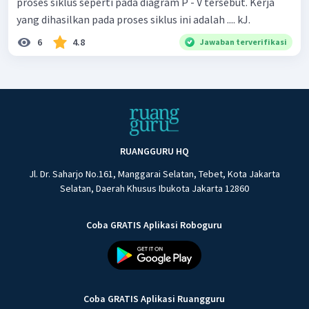
proses siklus seperti pada diagram P - V tersebut. Kerja
yang dihasilkan pada proses siklus ini adalah .... kJ.
6
4.8
Jawaban terverifikasi
RUANGGURU HQ
Jl. Dr. Saharjo No.161, Manggarai Selatan, Tebet, Kota Jakarta
Selatan, Daerah Khusus Ibukota Jakarta 12860
Coba GRATIS Aplikasi Roboguru
Coba GRATIS Aplikasi Ruangguru