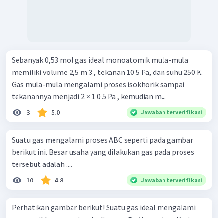
Sebanyak 0,53 mol gas ideal monoatomik mula-mula
memiliki volume 2,5 m 3 , tekanan 10 5 Pa, dan suhu 250 K.
Gas mula-mula mengalami proses isokhorik sampai
tekanannya menjadi 2 × 1 0 5 Pa , kemudian m...
3
5.0
Jawaban terverifikasi
Suatu gas mengalami proses ABC seperti pada gambar
berikut ini. Besar usaha yang dilakukan gas pada proses
tersebut adalah ....
10
4.8
Jawaban terverifikasi
Perhatikan gambar berikut! Suatu gas ideal mengalami