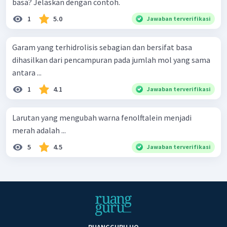
basa? Jelaskan dengan contoh.
1
5.0
Jawaban terverifikasi
Garam yang terhidrolisis sebagian dan bersifat basa
dihasilkan dari pencampuran pada jumlah mol yang sama
antara ...
1
4.1
Jawaban terverifikasi
Larutan yang mengubah warna fenolftalein menjadi
merah adalah ...
5
4.5
Jawaban terverifikasi