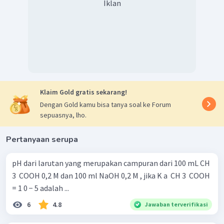
Iklan
Klaim Gold gratis sekarang!
Dengan Gold kamu bisa tanya soal ke Forum
sepuasnya, lho.
Pertanyaan serupa
pH dari larutan yang merupakan campuran dari 100 mL CH
3 ​ COOH 0,2 M dan 100 ml NaOH 0,2 M , jika K a ​ CH 3 ​ COOH
= 1 0 − 5 adalah ...
6
4.8
Jawaban terverifikasi