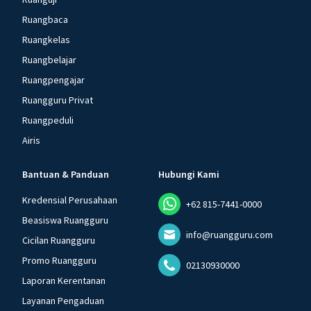
Ruangbaca
Ruangkelas
Ruangbelajar
Ruangpengajar
Ruangguru Privat
Ruangpeduli
Airis
Bantuan & Panduan
Hubungi Kami
Kredensial Perusahaan
+62 815-7441-0000
Beasiswa Ruangguru
info@ruangguru.com
Cicilan Ruangguru
Promo Ruangguru
02130930000
Laporan Kerentanan
Layanan Pengaduan