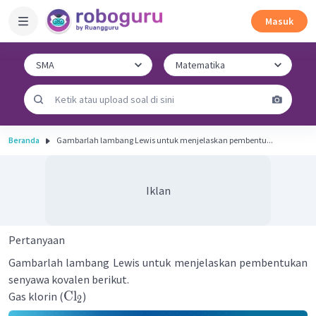
Masuk
Beranda
Gambarlah lambang Lewis untuk menjelaskan pembentu...
Iklan
Pertanyaan
Gambarlah lambang Lewis untuk menjelaskan pembentukan
senyawa kovalen berikut.
Cl
Gas klorin (
)
2