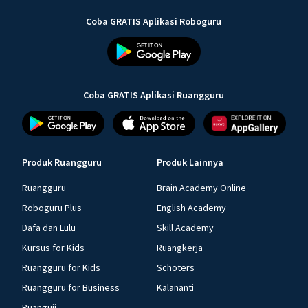
Coba GRATIS Aplikasi Roboguru
Coba GRATIS Aplikasi Ruangguru
Produk Ruangguru
Produk Lainnya
Ruangguru
Brain Academy Online
Roboguru Plus
English Academy
Dafa dan Lulu
Skill Academy
Kursus for Kids
Ruangkerja
Ruangguru for Kids
Schoters
Ruangguru for Business
Kalananti
Ruanguji