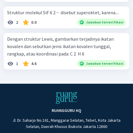
Struktur molekul SiF 6 2 − ​ disebut superoktet, karena....
2
0.0
Jawaban terverifikasi
Dengan struktur Lewis, gambarkan terjadinya ikatan
kovalen dan sebutkan jenis ikatan kovalen tunggal,
rangkap, atau koordinasi pada: C 2 ​ H 6 ​
1
4.6
Jawaban terverifikasi
RUANGGURU HQ
Jl. Dr. Saharjo No.161, Manggarai Selatan, Tebet, Kota Jakarta
Selatan, Daerah Khusus Ibukota Jakarta 12860