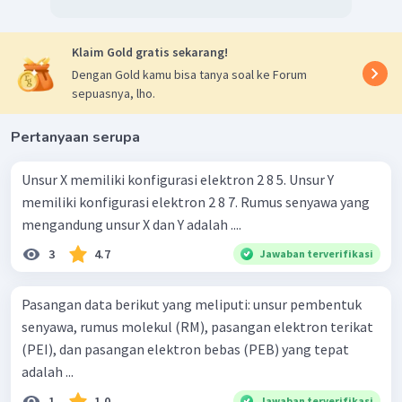
Klaim Gold gratis sekarang!
Dengan Gold kamu bisa tanya soal ke Forum
sepuasnya, lho.
Pertanyaan serupa
Unsur X memiliki konfigurasi elektron 2 8 5. Unsur Y
memiliki konfigurasi elektron 2 8 7. Rumus senyawa yang
mengandung unsur X dan Y adalah ....
3
4.7
Jawaban terverifikasi
Pasangan data berikut yang meliputi: unsur pembentuk
senyawa, rumus molekul (RM), pasangan elektron terikat
(PEI), dan pasangan elektron bebas (PEB) yang tepat
adalah ...
1
1.0
Jawaban terverifikasi