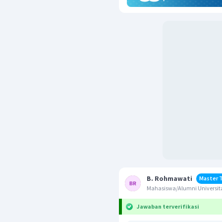
B. Rohmawati
Master 
Mahasiswa/Alumni Universit
Jawaban terverifikasi