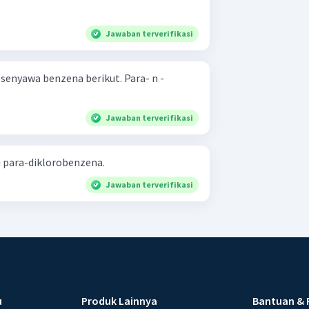
Jawaban terverifikasi
yawa benzena berikut. Para- n -
Jawaban terverifikasi
i para-diklorobenzena.
Jawaban terverifikasi
u
Produk Lainnya
Bantuan & 