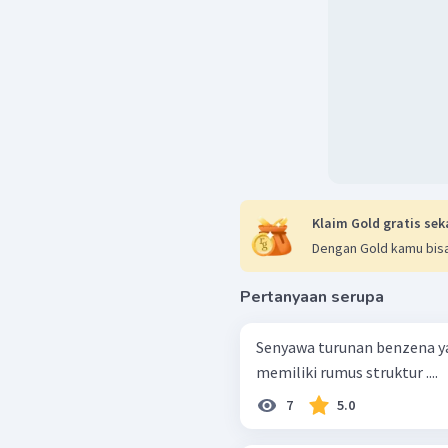
Klaim Gold gratis sek
Dengan Gold kamu bisa
Pertanyaan serupa
Senyawa turunan benzena y
memiliki rumus struktur ....
7
5.0