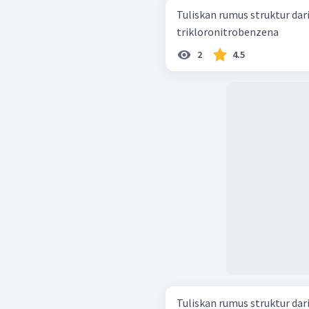
Tuliskan rumus struktur dari s
trikloronitrobenzena
2
4.5
Tuliskan rumus struktur dari se