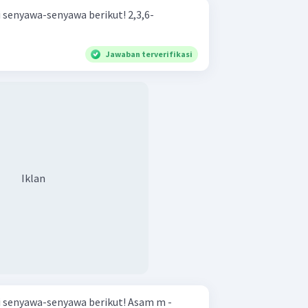
enyawa-senyawa berikut! 2,3,6-
Jawaban terverifikasi
Iklan
nyawa-senyawa berikut! Asam m -