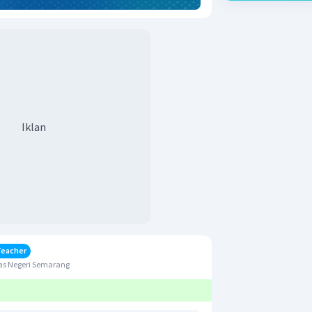
Iklan
Teacher
as Negeri Semarang