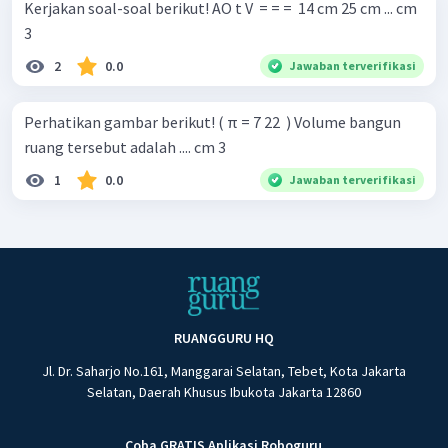
Kerjakan soal-soal berikut! AO t V ​ = = = ​ 14 cm 25 cm ... cm
3 ​
2
0.0
Jawaban terverifikasi
Perhatikan gambar berikut! ( π = 7 22 ​ ) Volume bangun
ruang tersebut adalah .... cm 3
1
0.0
Jawaban terverifikasi
RUANGGURU HQ
Jl. Dr. Saharjo No.161, Manggarai Selatan, Tebet, Kota Jakarta
Selatan, Daerah Khusus Ibukota Jakarta 12860
Coba GRATIS Aplikasi Roboguru