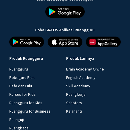
Coba GRATIS Aplikasi Ruangguru
Produk Ruangguru
Produk Lainnya
Ruangguru
Brain Academy Online
Roboguru Plus
English Academy
Dafa dan Lulu
Skill Academy
Kursus for Kids
Ruangkerja
Ruangguru for Kids
Schoters
Ruangguru for Business
Kalananti
Ruanguji
Ruangbaca