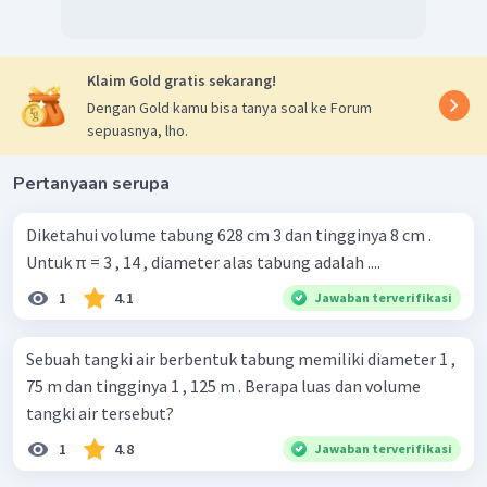
Klaim Gold gratis sekarang!
Dengan Gold kamu bisa tanya soal ke Forum
sepuasnya, lho.
Pertanyaan serupa
Diketahui volume tabung 628 cm 3 dan tingginya 8 cm .
Untuk π = 3 , 14 , diameter alas tabung adalah ....
1
4.1
Jawaban terverifikasi
Sebuah tangki air berbentuk tabung memiliki diameter 1 ,
75 m dan tingginya 1 , 125 m . Berapa luas dan volume
tangki air tersebut?
1
4.8
Jawaban terverifikasi