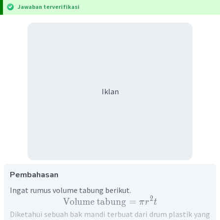
Jawaban terverifikasi
Iklan
Pembahasan
Ingat rumus volume tabung berikut.
2
Volume
tabung
=
π
r
t
Diketahui sebuah bak mandi terbuat dari drum plastik yang