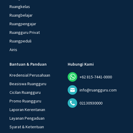
Ruangkelas
Ruangbelajar
Ruangpengajar
Ruangguru Privat
Ruangpeduli
Airis
Bantuan & Panduan
Hubungi Kami
Kredensial Perusahaan
+62 815-7441-0000
Beasiswa Ruangguru
info@ruangguru.com
Cicilan Ruangguru
Promo Ruangguru
02130930000
Laporan Kerentanan
Layanan Pengaduan
Syarat & Ketentuan