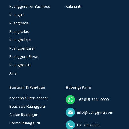
Ruangguru for Business
Kalananti
Ruanguji
Ruangbaca
Ruangkelas
Ruangbelajar
Ruangpengajar
Ruangguru Privat
Ruangpeduli
Airis
Bantuan & Panduan
Hubungi Kami
Kredensial Perusahaan
+62 815-7441-0000
Beasiswa Ruangguru
info@ruangguru.com
Cicilan Ruangguru
Promo Ruangguru
02130930000