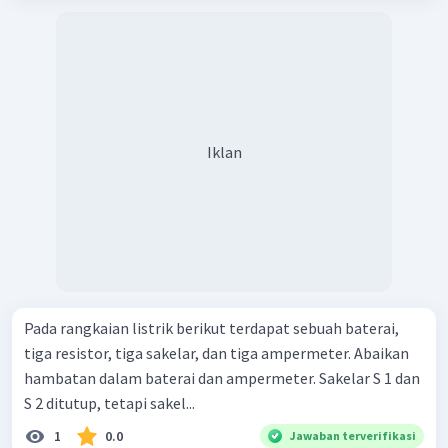
Iklan
Pada rangkaian listrik berikut terdapat sebuah baterai,
tiga resistor, tiga sakelar, dan tiga ampermeter. Abaikan
hambatan dalam baterai dan ampermeter. Sakelar S 1 dan
S 2 ditutup, tetapi sakel...
1
0.0
Jawaban terverifikasi