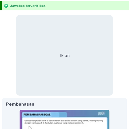
Jawaban terverifikasi
Iklan
Pembahasan