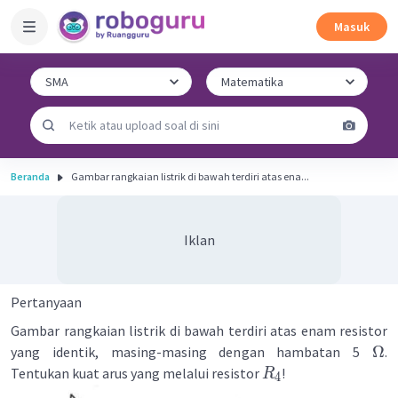
Masuk
Beranda
Gambar rangkaian listrik di bawah terdiri atas ena...
Iklan
Pertanyaan
Gambar rangkaian listrik di bawah terdiri atas enam resistor
Ω
yang identik, masing-masing dengan hambatan 5
.
Tentukan kuat arus yang melalui resistor
!
R
4