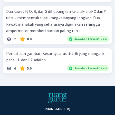
Dua kawat P, Q, R, dan S dihubungkan ke titik-titik X dan Y
untuk membentuk suatu rangkaianyang lengkap. Dua
kawat manakah yang seharusnya digunakan sehingga
ampermeter memberi bacaan paling ren...
2
0.0
Jawaban terverifikasi
Perhatikan gambar! Besarnya arus listrik yang mengalir
pada I 1 ​ dan I 2 ​ adalah . . ..
4
5.0
Jawaban terverifikasi
RUANGGURU HQ