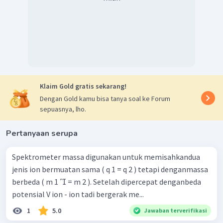
Klaim Gold gratis sekarang!
Dengan Gold kamu bisa tanya soal ke Forum
sepuasnya, lho.
Pertanyaan serupa
Spektrometer massa digunakan untuk memisahkandua
jenis ion bermuatan sama ( q 1 = q 2 ) tetapi denganmassa
berbeda ( m 1  = m 2 ). Setelah dipercepat denganbeda
potensial V ion - ion tadi bergerak me...
1
5.0
Jawaban terverifikasi