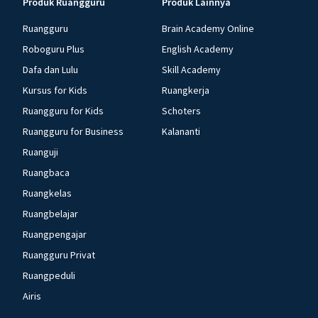
Produk Ruangguru
Produk Lainnya
Ruangguru
Brain Academy Online
Roboguru Plus
English Academy
Dafa dan Lulu
Skill Academy
Kursus for Kids
Ruangkerja
Ruangguru for Kids
Schoters
Ruangguru for Business
Kalananti
Ruanguji
Ruangbaca
Ruangkelas
Ruangbelajar
Ruangpengajar
Ruangguru Privat
Ruangpeduli
Airis