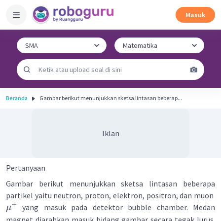
Masuk
Beranda
Gambar berikut menunjukkan sketsa lintasan beberap...
Iklan
Pertanyaan
Gambar berikut menunjukkan sketsa lintasan beberapa
partikel yaitu neutron, proton, elektron, positron, dan muon
+
yang masuk pada detektor bubble chamber. Medan
μ
magnet diarahkan masuk bidang gambar secara tegak lurus.