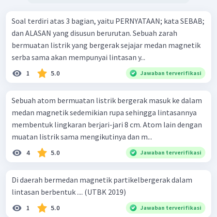
Soal terdiri atas 3 bagian, yaitu PERNYATAAN; kata SEBAB;
dan ALASAN yang disusun berurutan. Sebuah zarah
bermuatan listrik yang bergerak sejajar medan magnetik
serba sama akan mempunyai lintasan y...
1
5.0
Jawaban terverifikasi
Sebuah atom bermuatan listrik bergerak masuk ke dalam
medan magnetik sedemikian rupa sehingga lintasannya
membentuk lingkaran berjari-jari 8 cm. Atom lain dengan
muatan listrik sama mengikutinya dan m...
4
5.0
Jawaban terverifikasi
Di daerah bermedan magnetik partikelbergerak dalam
lintasan berbentuk .... (UTBK 2019)
1
5.0
Jawaban terverifikasi