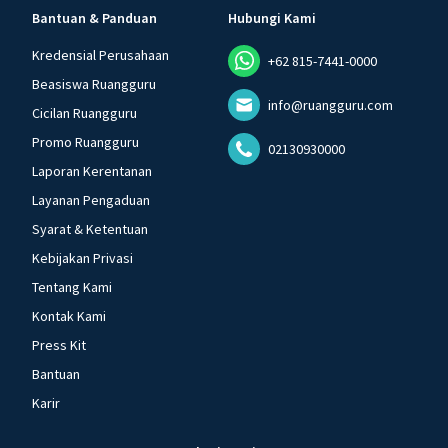
Bantuan & Panduan
Hubungi Kami
Kredensial Perusahaan
+62 815-7441-0000
Beasiswa Ruangguru
info@ruangguru.com
Cicilan Ruangguru
Promo Ruangguru
02130930000
Laporan Kerentanan
Layanan Pengaduan
Syarat & Ketentuan
Kebijakan Privasi
Tentang Kami
Kontak Kami
Press Kit
Bantuan
Karir