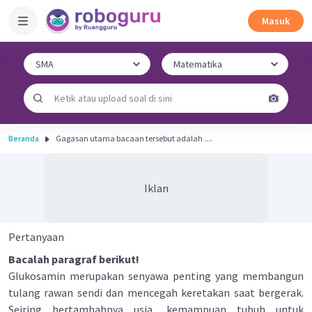
Masuk
Beranda
Gagasan utama bacaan tersebut adalah ....
Iklan
Pertanyaan
Bacalah paragraf berikut!
Glukosamin merupakan senyawa penting yang membangun
tulang rawan sendi dan mencegah keretakan saat bergerak.
Seiring bertambahnya usia, kemampuan tubuh untuk