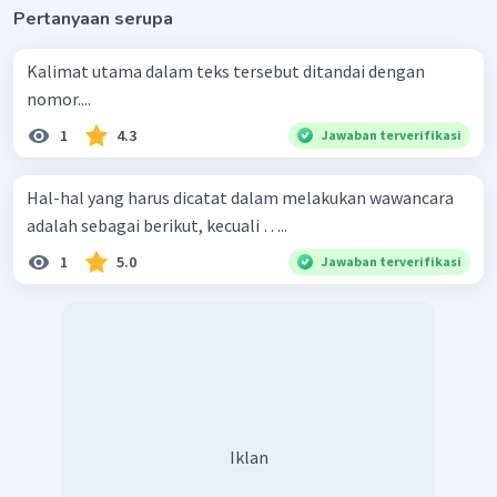
Pertanyaan serupa
Kalimat utama dalam teks tersebut ditandai dengan
nomor....
1
4.3
Jawaban terverifikasi
Hal-hal yang harus dicatat dalam melakukan wawancara
adalah sebagai berikut, kecuali …..
1
5.0
Jawaban terverifikasi
Iklan