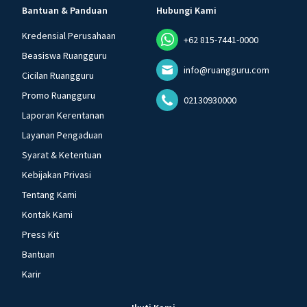
Bantuan & Panduan
Hubungi Kami
Kredensial Perusahaan
+62 815-7441-0000
Beasiswa Ruangguru
info@ruangguru.com
Cicilan Ruangguru
Promo Ruangguru
02130930000
Laporan Kerentanan
Layanan Pengaduan
Syarat & Ketentuan
Kebijakan Privasi
Tentang Kami
Kontak Kami
Press Kit
Bantuan
Karir