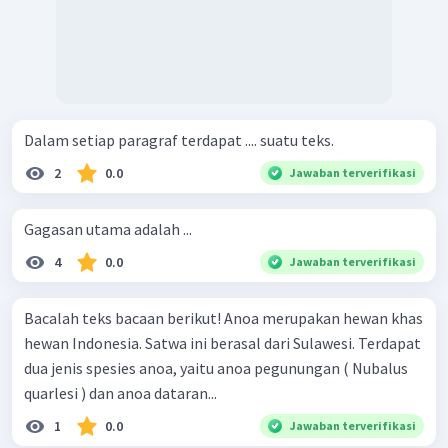
Dalam setiap paragraf terdapat .... suatu teks.
2
0.0
Jawaban terverifikasi
Gagasan utama adalah ...
4
0.0
Jawaban terverifikasi
Bacalah teks bacaan berikut! Anoa merupakan hewan khas
hewan Indonesia. Satwa ini berasal dari Sulawesi. Terdapat
dua jenis spesies anoa, yaitu anoa pegunungan ( Nubalus
quarlesi ) dan anoa dataran...
1
0.0
Jawaban terverifikasi