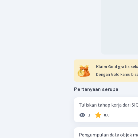
Klaim Gold gratis sek
Dengan Gold kamu bisa
Pertanyaan serupa
Tuliskan tahap kerja dari SIG
1
0.0
Pengumpulan data objek ma