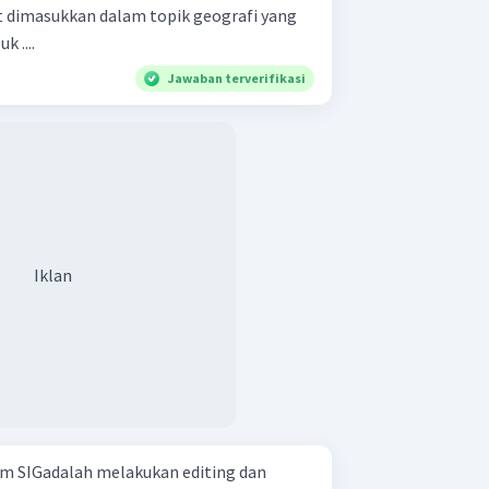
 dimasukkan dalam topik geografi yang
 ....
Jawaban terverifikasi
Iklan
m SIGadalah melakukan editing dan