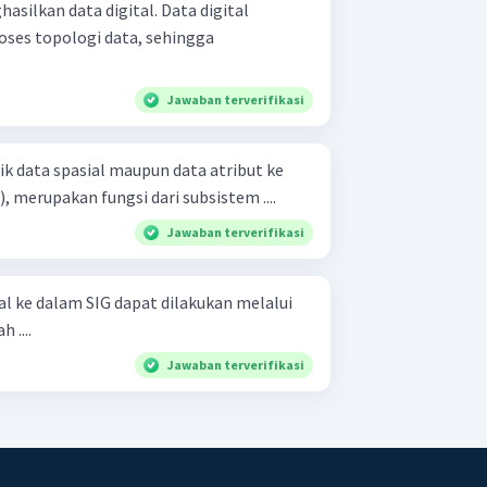
asilkan data digital. Data digital
oses topologi data, sehingga
Jawaban terverifikasi
k data spasial maupun data atribut ke
, merupakan fungsi dari subsistem ....
Jawaban terverifikasi
l ke dalam SIG dapat dilakukan melalui
 ....
Jawaban terverifikasi