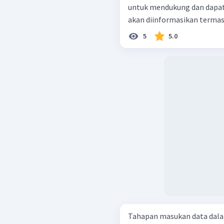
untuk mendukung dan dapat
akan diinformasikan termasuk
5
5.0
Tahapan masukan data dala