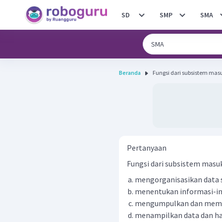
SD
SMP
SMA
Beranda
Fungsi dari subsistem mas
Pertanyaan
Fungsi dari subsistem masuk
mengorganisasikan data s
menentukan informasi-inf
mengumpulkan dan memper
menampilkan data dan ha