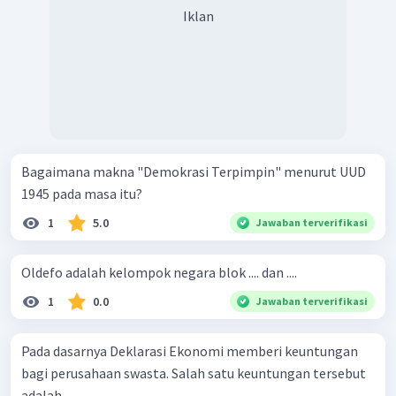
Iklan
Bagaimana makna "Demokrasi Terpimpin" menurut UUD
1945 pada masa itu?
1
5.0
Jawaban terverifikasi
Oldefo adalah kelompok negara blok .... dan ....
1
0.0
Jawaban terverifikasi
Pada dasarnya Deklarasi Ekonomi memberi keuntungan
bagi perusahaan swasta. Salah satu keuntungan tersebut
adalah ...