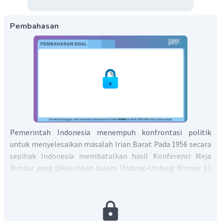
Pembahasan
Pemerintah Indonesia menempuh konfrontasi politik
untuk menyelesaikan masalah Irian Barat Pada 1956 secara
sepihak Indonesia membatalkan hasil Konferensi Meja
Bundar yang dikukuhkan dalam Undang-Undang Nomor 13
Tahun 1956. Untuk mengesahkan kekuasaannya atas Irian
Barat, pada 17 Agustus 1956 Kabinet Ali Sastroamidjojo
membentuk pemerintahan sementara Irian Barat di Soasiu,
Tidore. Salah satu tujuan pembentukan pemerintahan