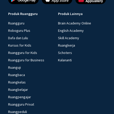
Produk Ruangguru
Produk Lainnya
Ruangguru
Brain Academy Online
Roboguru Plus
English Academy
Dafa dan Lulu
Skill Academy
Kursus for Kids
Ruangkerja
Ruangguru for Kids
Schoters
Ruangguru for Business
Kalananti
Ruanguji
Ruangbaca
Ruangkelas
Ruangbelajar
Ruangpengajar
Ruangguru Privat
Ruangpeduli