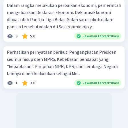
Dalam rangka melakukan perbaikan ekonomi, pemerintah
mengeluarkan Deklarasi Ekonomi. DeklarasiEkonomi
dibuat oleh Panitia Tiga Belas. Salah satu tokoh dalam
panitia tersebutadalah Ali Sastroamidjojo y...
3
5.0
Jawaban terverifikasi
Perhatikan pernyataan berikut: Pengangkatan Presiden
seumur hidup oleh MPRS. Kebebasan pendapat yang
"kebablasan". Pimpinan MPR, DPR, dan Lembaga Negara
lainnya diberi kedudukan sebagai Me...
1
3.0
Jawaban terverifikasi