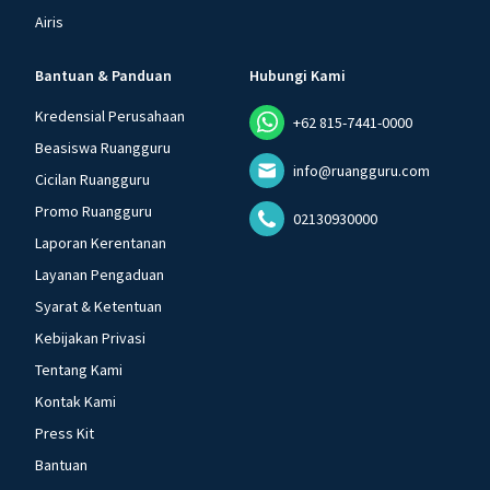
Airis
Bantuan & Panduan
Hubungi Kami
Kredensial Perusahaan
+62 815-7441-0000
Beasiswa Ruangguru
info@ruangguru.com
Cicilan Ruangguru
Promo Ruangguru
02130930000
Laporan Kerentanan
Layanan Pengaduan
Syarat & Ketentuan
Kebijakan Privasi
Tentang Kami
Kontak Kami
Press Kit
Bantuan