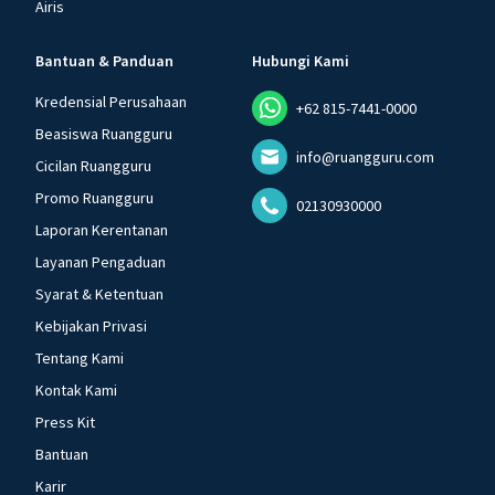
Airis
Bantuan & Panduan
Hubungi Kami
Kredensial Perusahaan
+62 815-7441-0000
Beasiswa Ruangguru
info@ruangguru.com
Cicilan Ruangguru
Promo Ruangguru
02130930000
Laporan Kerentanan
Layanan Pengaduan
Syarat & Ketentuan
Kebijakan Privasi
Tentang Kami
Kontak Kami
Press Kit
Bantuan
Karir