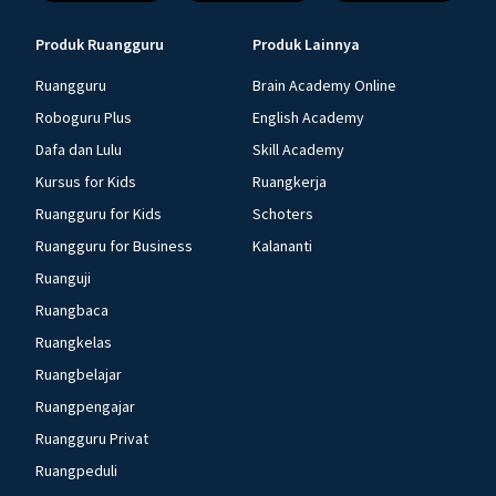
Produk Ruangguru
Produk Lainnya
Ruangguru
Brain Academy Online
Roboguru Plus
English Academy
Dafa dan Lulu
Skill Academy
Kursus for Kids
Ruangkerja
Ruangguru for Kids
Schoters
Ruangguru for Business
Kalananti
Ruanguji
Ruangbaca
Ruangkelas
Ruangbelajar
Ruangpengajar
Ruangguru Privat
Ruangpeduli