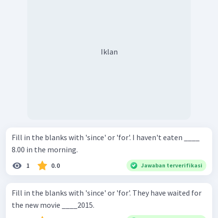
Iklan
Fill in the blanks with 'since' or 'for'. I haven't eaten ____
8.00 in the morning.
1
0.0
Jawaban terverifikasi
Fill in the blanks with 'since' or 'for'. They have waited for
the new movie ____2015.