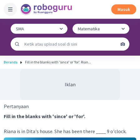
Masuk
Beranda
Fill in the blanks with 'since' or 'for'. Rian...
Iklan
Pertanyaan
Fill in the blanks with 'since' or 'for'.
Riana is in Dita's house. She has been there ____ 9 o'clock.