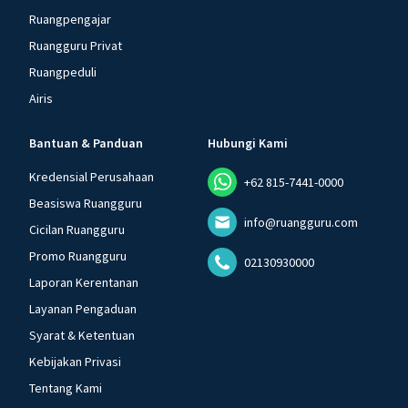
Ruangpengajar
Ruangguru Privat
Ruangpeduli
Airis
Bantuan & Panduan
Hubungi Kami
Kredensial Perusahaan
+62 815-7441-0000
Beasiswa Ruangguru
info@ruangguru.com
Cicilan Ruangguru
Promo Ruangguru
02130930000
Laporan Kerentanan
Layanan Pengaduan
Syarat & Ketentuan
Kebijakan Privasi
Tentang Kami