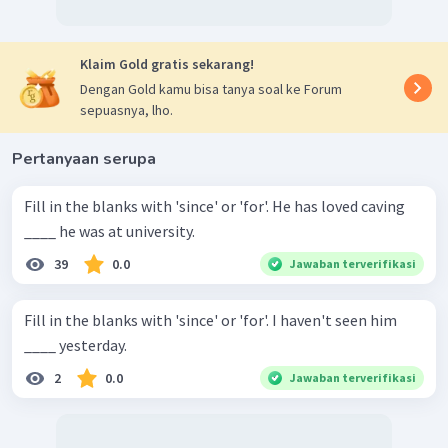
Klaim Gold gratis sekarang!
Dengan Gold kamu bisa tanya soal ke Forum
sepuasnya, lho.
Pertanyaan serupa
Fill in the blanks with 'since' or 'for'. He has loved caving
____ he was at university.
39
0.0
Jawaban terverifikasi
Fill in the blanks with 'since' or 'for'. I haven't seen him
____ yesterday.
2
0.0
Jawaban terverifikasi