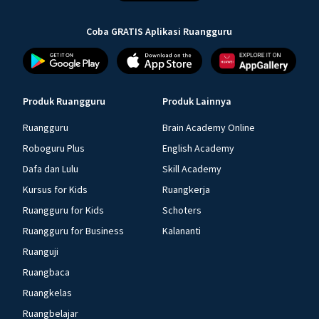
Coba GRATIS Aplikasi Ruangguru
Produk Ruangguru
Produk Lainnya
Ruangguru
Brain Academy Online
Roboguru Plus
English Academy
Dafa dan Lulu
Skill Academy
Kursus for Kids
Ruangkerja
Ruangguru for Kids
Schoters
Ruangguru for Business
Kalananti
Ruanguji
Ruangbaca
Ruangkelas
Ruangbelajar