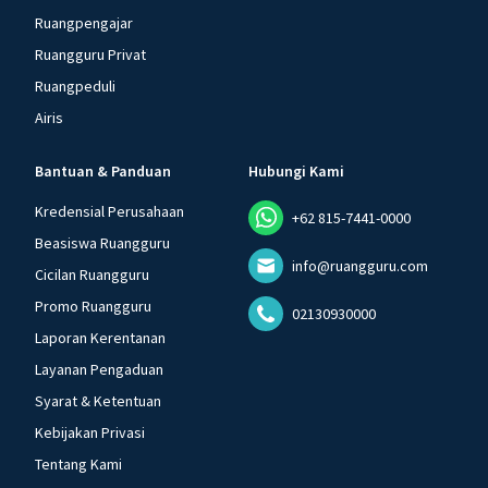
Ruangpengajar
Ruangguru Privat
Ruangpeduli
Airis
Bantuan & Panduan
Hubungi Kami
Kredensial Perusahaan
+62 815-7441-0000
Beasiswa Ruangguru
info@ruangguru.com
Cicilan Ruangguru
Promo Ruangguru
02130930000
Laporan Kerentanan
Layanan Pengaduan
Syarat & Ketentuan
Kebijakan Privasi
Tentang Kami