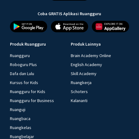
Coba GRATIS Aplikasi Ruangguru
Produk Ruangguru
Produk Lainnya
Ruangguru
Brain Academy Online
Roboguru Plus
English Academy
Dafa dan Lulu
Skill Academy
Kursus for Kids
Ruangkerja
Ruangguru for Kids
Schoters
Ruangguru for Business
Kalananti
Ruanguji
Ruangbaca
Ruangkelas
Ruangbelajar