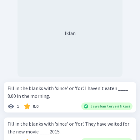
Iklan
Fill in the blanks with 'since' or 'for'. I haven't eaten ____
8.00 in the morning.
1
0.0
Jawaban terverifikasi
Fill in the blanks with 'since' or 'for'. They have waited for
the new movie ____2015.