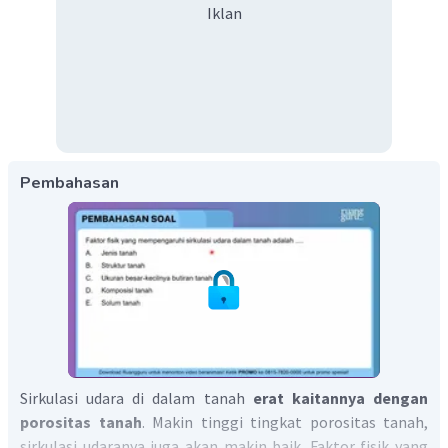
Iklan
Pembahasan
Sirkulasi udara di dalam tanah
erat kaitannya dengan
porositas tanah
. Makin tinggi tingkat porositas tanah,
sirkulasi udaranya juga akan makin baik. Faktor fisik yang