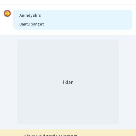
Anindyahrs
Bantu banget
Iklan
Klaim Gold gratis sekarang!