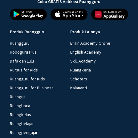
Coba GRATIS Aplikasi Ruangguru
Produk Ruangguru
Produk Lainnya
Ruangguru
Brain Academy Online
Roboguru Plus
English Academy
Dafa dan Lulu
Skill Academy
Kursus for Kids
Ruangkerja
Ruangguru for Kids
Schoters
Ruangguru for Business
Kalananti
Ruanguji
Ruangbaca
Ruangkelas
Ruangbelajar
Ruangpengajar