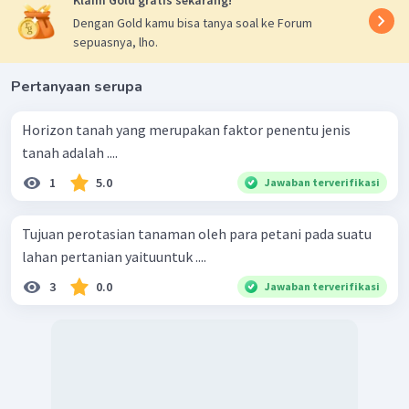
Dengan Gold kamu bisa tanya soal ke Forum
sepuasnya, lho.
Pertanyaan serupa
Horizon tanah yang merupakan faktor penentu jenis
tanah adalah ....
1
5.0
Jawaban terverifikasi
Tujuan perotasian tanaman oleh para petani pada suatu
lahan pertanian yaituuntuk ....
3
0.0
Jawaban terverifikasi