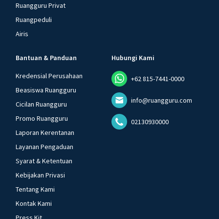
Ruangguru Privat
Ruangpeduli
Airis
Bantuan & Panduan
Hubungi Kami
Kredensial Perusahaan
+62 815-7441-0000
Beasiswa Ruangguru
info@ruangguru.com
Cicilan Ruangguru
Promo Ruangguru
02130930000
Laporan Kerentanan
Layanan Pengaduan
Syarat & Ketentuan
Kebijakan Privasi
Tentang Kami
Kontak Kami
Press Kit