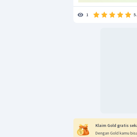
5
1
Klaim Gold gratis sek
Dengan Gold kamu bisa