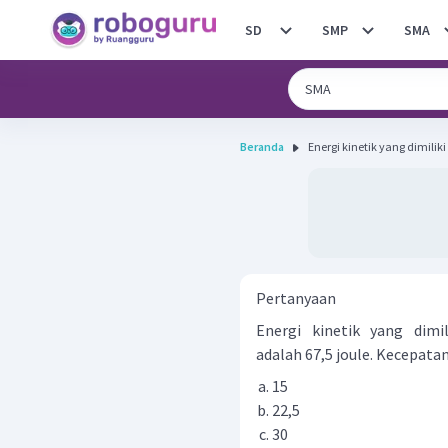
SD
SMP
SMA
Beranda
Energi kinetik yang dimili
Pertanyaan
Energi kinetik yang dim
adalah 67,5 joule. Kecepatan
15
22,5
30