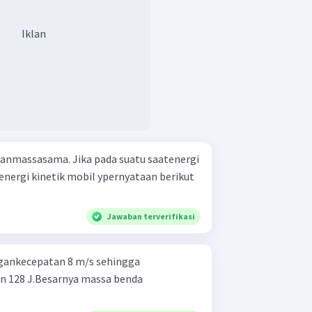
Iklan
 danmassasama. Jika pada suatu saatenergi
 energi kinetik mobil ypernyataan berikut
Jawaban terverifikasi
gankecepatan 8 m/s sehingga
an 128 J.Besarnya massa benda