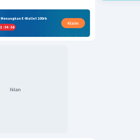
& Menangkan E-Wallet 100rb
Klaim
2
:
34
:
58
Iklan