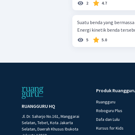
2
4.7
Suatu benda yang bermassa 
Energi kinetik benda tersebu
5
5.0
Produk Ruanggur
Ruangguru
RUANGGURU HQ
Roboguru Plus
Jl. Dr. Saharjo No.161, Manggarai
Dafa dan Lulu
Selatan, Tebet, Kota Jakarta
Kursus for Kids
Selatan, Daerah Khusus Ibukota