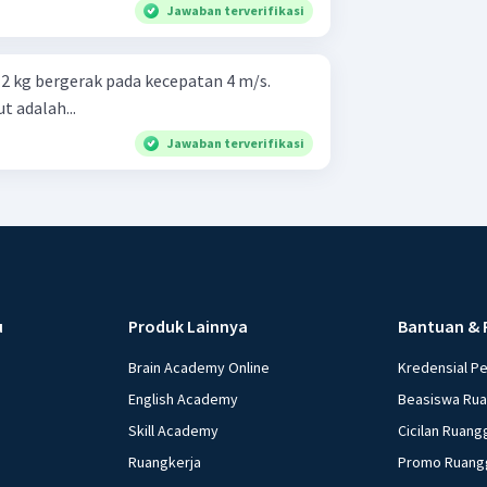
Jawaban terverifikasi
2 kg bergerak pada kecepatan 4 m/s.
t adalah...
Jawaban terverifikasi
u
Produk Lainnya
Bantuan & 
Brain Academy Online
Kredensial P
English Academy
Beasiswa Ru
Skill Academy
Cicilan Ruang
Ruangkerja
Promo Ruang