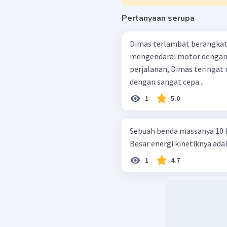
Pertanyaan serupa
Dimas terlambat berangkat 
mengendarai motor dengan 
perjalanan, Dimas teringa
dengan sangat cepa...
1
5.0
Sebuah benda massanya 10 k
Besar energi kinetiknya adal
1
4.7