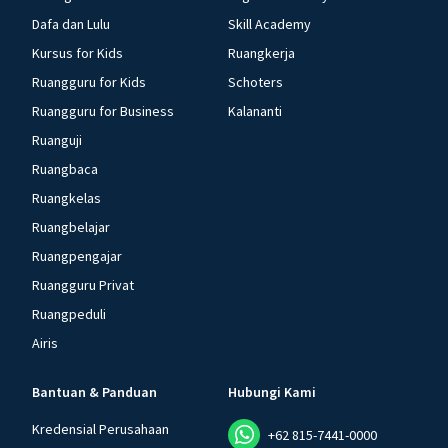
Dafa dan Lulu
Skill Academy
Kursus for Kids
Ruangkerja
Ruangguru for Kids
Schoters
Ruangguru for Business
Kalananti
Ruanguji
Ruangbaca
Ruangkelas
Ruangbelajar
Ruangpengajar
Ruangguru Privat
Ruangpeduli
Airis
Bantuan & Panduan
Hubungi Kami
Kredensial Perusahaan
+62 815-7441-0000