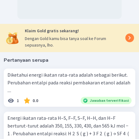
Klaim Gold gratis sekarang!
Dengan Gold kamu bisa tanya soal ke Forum
sepuasnya, lho.
Pertanyaan serupa
Diketahui energi ikatan rata-rata adalah sebagai berikut. ​​​​​​​
Perubahan entalpi pada reaksi pembakaran etanol adalah
....
1
0.0
Jawaban terverifikasi
Energi ikatan rata-rata H–S, F–F, S–F, H–H, dan H–F
berturut-turut adalah 350, 155, 330, 430, dan 565 kJ mol −
1 . Perubahan entalpi reaksi: H 2 ​ S ( g ) + 3 F 2 ​ ( g ) → SF 4 ​ (