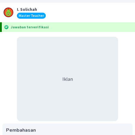
I. Solichah
Master Teacher
Jawaban terverifikasi
Iklan
Pembahasan