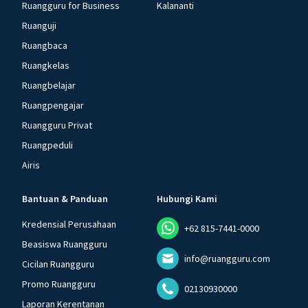
Ruangguru for Business
Kalananti
Ruanguji
Ruangbaca
Ruangkelas
Ruangbelajar
Ruangpengajar
Ruangguru Privat
Ruangpeduli
Airis
Bantuan & Panduan
Hubungi Kami
Kredensial Perusahaan
+62 815-7441-0000
Beasiswa Ruangguru
info@ruangguru.com
Cicilan Ruangguru
Promo Ruangguru
02130930000
Laporan Kerentanan