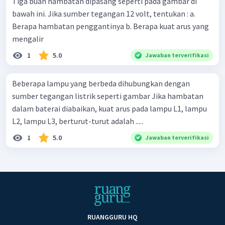
Tiga buah hambatan dipasang seperti pada gambar di
bawah ini. Jika sumber tegangan 12 volt, tentukan : a.
Berapa hambatan penggantinya b. Berapa kuat arus yang
mengalir
1
5.0
Jawaban terverifikasi
Beberapa lampu yang berbeda dihubungkan dengan
sumber tegangan listrik seperti gambar Jika hambatan
dalam baterai diabaikan, kuat arus pada lampu L1, lampu
L2, lampu L3, berturut-turut adalah .....
1
5.0
Jawaban terverifikasi
RUANGGURU HQ