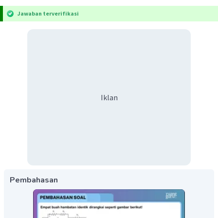
Jawaban terverifikasi
Iklan
Pembahasan