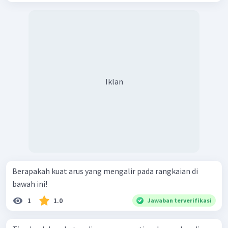
Iklan
Berapakah kuat arus yang mengalir pada rangkaian di
bawah ini!
1
1.0
Jawaban terverifikasi