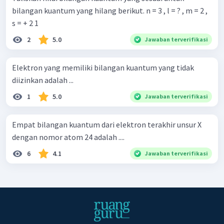
bilangan kuantum yang hilang berikut. n = 3 , l = ? , m = 2 ,
s = + 2 1 ​
2
5.0
Jawaban terverifikasi
Elektron yang memiliki bilangan kuantum yang tidak
diizinkan adalah ...
1
5.0
Jawaban terverifikasi
Empat bilangan kuantum dari elektron terakhir unsur X
dengan nomor atom 24 adalah ....
6
4.1
Jawaban terverifikasi