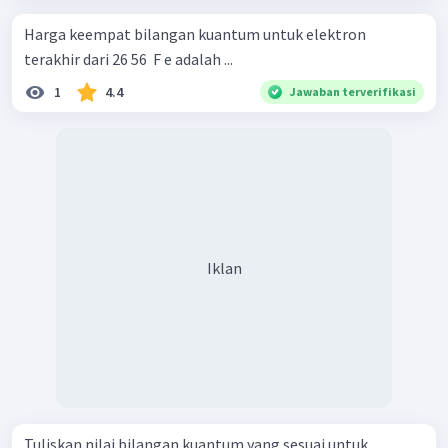
Harga keempat bilangan kuantum untuk elektron
terakhir dari 26 56 ​ F e adalah ...
1
4.4
Jawaban terverifikasi
Iklan
Tuliskan nilai bilangan kuantum yang sesuai untuk