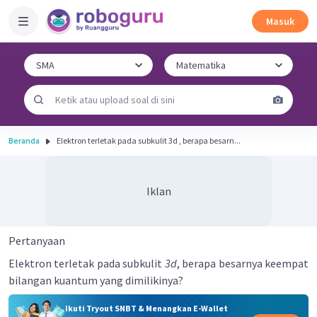
Masuk
Beranda
Elektron terletak pada subkulit 3d , berapa besarn...
Iklan
Pertanyaan
Elektron terletak pada subkulit
3d
, berapa besarnya keempat
bilangan kuantum yang dimilikinya?
Ikuti Tryout SNBT & Menangkan E-Wallet