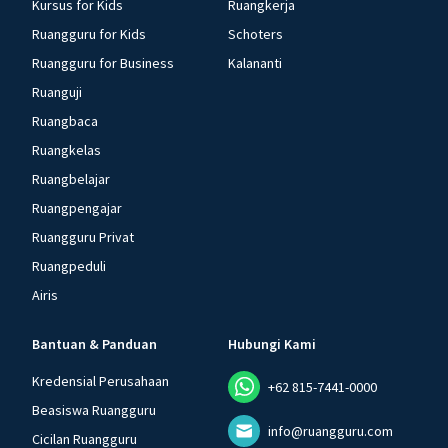
Kursus for Kids
Ruangkerja
Ruangguru for Kids
Schoters
Ruangguru for Business
Kalananti
Ruanguji
Ruangbaca
Ruangkelas
Ruangbelajar
Ruangpengajar
Ruangguru Privat
Ruangpeduli
Airis
Bantuan & Panduan
Hubungi Kami
Kredensial Perusahaan
+62 815-7441-0000
Beasiswa Ruangguru
info@ruangguru.com
Cicilan Ruangguru