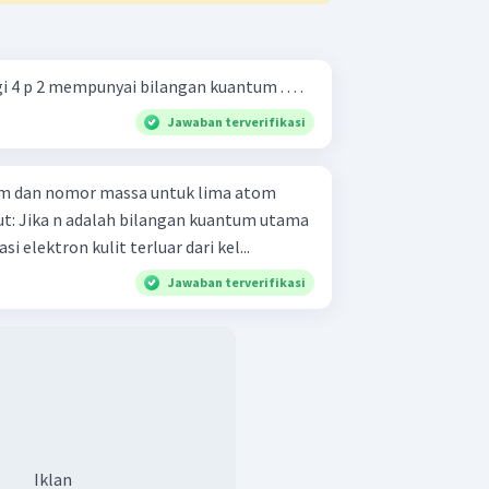
 4 p 2 mempunyai bilangan kuantum . . . .
Jawaban terverifikasi
m dan nomor massa untuk lima atom
 utama
si elektron kulit terluar dari kel...
Jawaban terverifikasi
Iklan