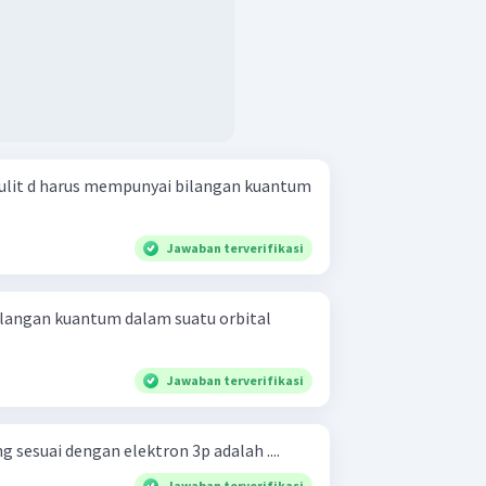
ulit d harus mempunyai bilangan kuantum
Jawaban terverifikasi
ilangan kuantum dalam suatu orbital
Jawaban terverifikasi
 sesuai dengan elektron 3p adalah ....
Jawaban terverifikasi