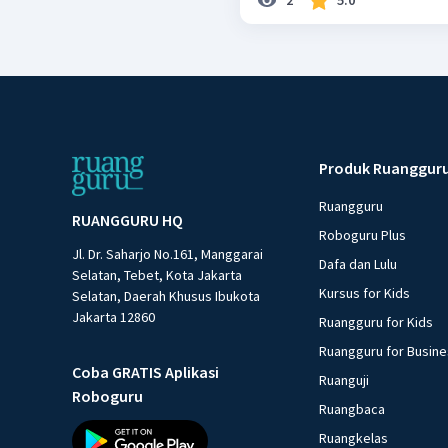
Produk Ruanggur
Ruangguru
RUANGGURU HQ
Roboguru Plus
Jl. Dr. Saharjo No.161, Manggarai
Dafa dan Lulu
Selatan, Tebet, Kota Jakarta
Kursus for Kids
Selatan, Daerah Khusus Ibukota
Jakarta 12860
Ruangguru for Kids
Ruangguru for Busin
Coba GRATIS Aplikasi
Ruanguji
Roboguru
Ruangbaca
Ruangkelas