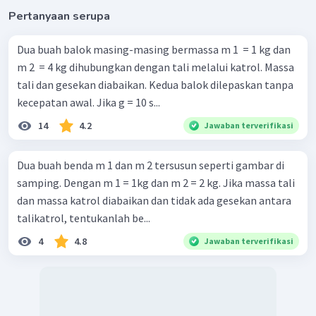
Pertanyaan serupa
Dua buah balok masing-masing bermassa m 1 ​ = 1 kg dan
m 2 ​ = 4 kg dihubungkan dengan tali melalui katrol. Massa
tali dan gesekan diabaikan. Kedua balok dilepaskan tanpa
kecepatan awal. Jika g = 10 s...
14
4.2
Jawaban terverifikasi
Dua buah benda m 1 dan m 2 tersusun seperti gambar di
samping. Dengan m 1 = 1kg dan m 2 = 2 kg. Jika massa tali
dan massa katrol diabaikan dan tidak ada gesekan antara
talikatrol, tentukanlah be...
4
4.8
Jawaban terverifikasi