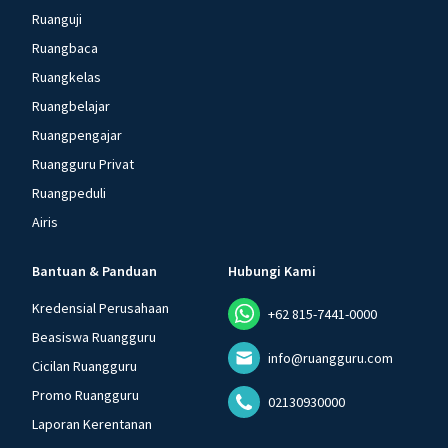
Ruanguji
Ruangbaca
Ruangkelas
Ruangbelajar
Ruangpengajar
Ruangguru Privat
Ruangpeduli
Airis
Bantuan & Panduan
Hubungi Kami
Kredensial Perusahaan
+62 815-7441-0000
Beasiswa Ruangguru
info@ruangguru.com
Cicilan Ruangguru
Promo Ruangguru
02130930000
Laporan Kerentanan