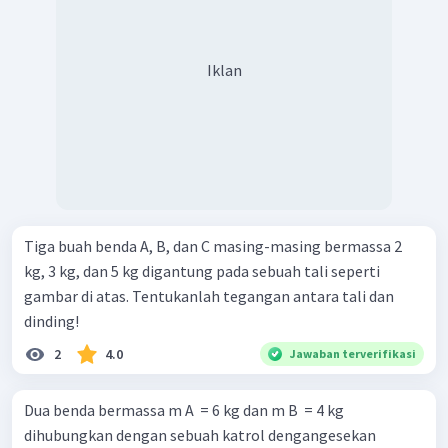
Iklan
Tiga buah benda A, B, dan C masing-masing bermassa 2
kg, 3 kg, dan 5 kg digantung pada sebuah tali seperti
gambar di atas. Tentukanlah tegangan antara tali dan
dinding!
2
4.0
Jawaban terverifikasi
Dua benda bermassa m A ​ = 6 kg dan m B ​ = 4 kg
dihubungkan dengan sebuah katrol dengangesekan