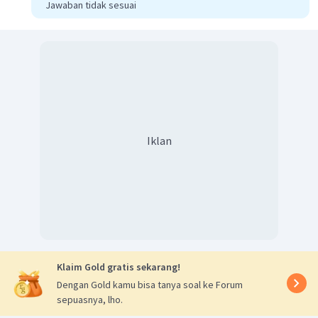
Jawaban tidak sesuai
Iklan
Klaim Gold gratis sekarang!
Dengan Gold kamu bisa tanya soal ke Forum
sepuasnya, lho.