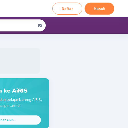
Daftar
Masuk
a ke AiRIS
dan belajar bareng AiRIS,
n pintarmu!
hat AiRIS