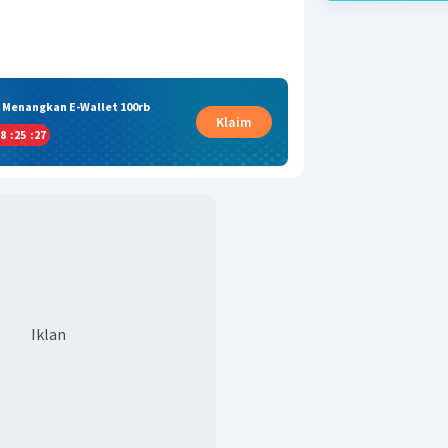
& Menangkan E-Wallet 100rb
Klaim
8
:
25
:
26
Iklan