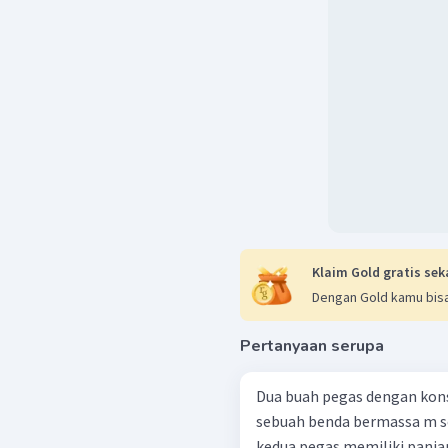
Klaim Gold gratis sek
Dengan Gold kamu bisa
Pertanyaan serupa
Dua buah pegas dengan kons
sebuah benda bermassa m s
kedua pegas memiliki panjan