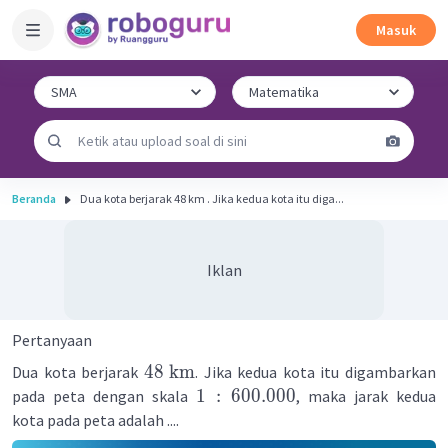
Masuk
Beranda
Dua kota berjarak 48 km . Jika kedua kota itu diga...
Iklan
Pertanyaan
48
km
Dua kota berjarak
. Jika kedua kota itu digambarkan
1
:
600.000
pada peta dengan skala
, maka jarak kedua
kota pada peta adalah ....