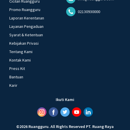
Cicilan Ruangguru
Promo Ruangguru
02130930000
Laporan Kerentanan
Layanan Pengaduan
Syarat & Ketentuan
Kebijakan Privasi
Tentang Kami
Kontak Kami
Press Kit
Bantuan
Karir
Ikuti Kami
©
2026
Ruangguru
.
All Rights Reserved
PT. Ruang Raya