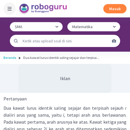
Masuk
Beranda
Dua kawat lurus identik saling sejajar dan terpisa...
Iklan
Pertanyaan
Dua kawat lurus identik saling sejajar dan terpisah sejauh
r
dialiri arus yang sama, yaitu
i,
tetapi arah arus berlawanan.
Pada kawat pertama, arah arusnya ke atas. Kawat ketiga yang
dialiri arus sebesar 2
i
ke arah atas ditempatkan sedemikian