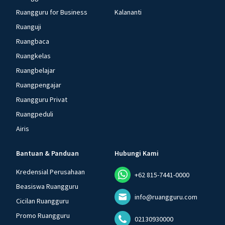
Ruangguru for Business
Kalananti
Ruanguji
Ruangbaca
Ruangkelas
Ruangbelajar
Ruangpengajar
Ruangguru Privat
Ruangpeduli
Airis
Bantuan & Panduan
Hubungi Kami
Kredensial Perusahaan
+62 815-7441-0000
Beasiswa Ruangguru
info@ruangguru.com
Cicilan Ruangguru
Promo Ruangguru
02130930000