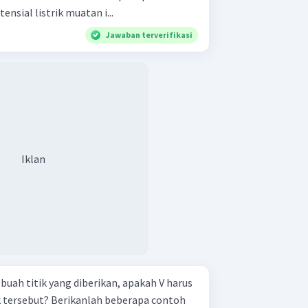
 ... Energi potensial listrik muatan i...
Jawaban terverifikasi
Iklan
buah titik yang diberikan, apakah V harus
k tersebut? Berikanlah beberapa contoh