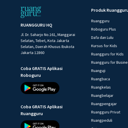
Produk Ruanggur
Ruangguru
RUANGGURU HQ
Roboguru Plus
Jl. Dr. Saharjo No.161, Manggarai
Dafa dan Lulu
Selatan, Tebet, Kota Jakarta
Kursus for Kids
Selatan, Daerah Khusus Ibukota
Jakarta 12860
Ruangguru for Kids
Ruangguru for Busin
Coba GRATIS Aplikasi
Ruanguji
Roboguru
Ruangbaca
Ruangkelas
Ruangbelajar
Ruangpengajar
Coba GRATIS Aplikasi
Ruangguru Privat
Ruangguru
Ruangpeduli