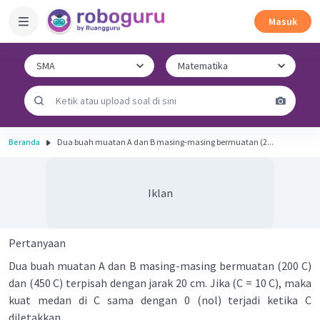
Masuk
Beranda
Dua buah muatan A dan B masing-masing bermuatan (2...
Iklan
Pertanyaan
Dua buah muatan A dan B masing-masing bermuatan (200 C)
dan (450 C) terpisah dengan jarak 20 cm. Jika (C = 10 C), maka
kuat medan di C sama dengan 0 (nol) terjadi ketika C
diletakkan ....