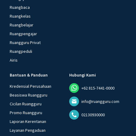
Ruangbaca
Ruangkelas
Ruangbelajar
Ruangpengajar
Ruangguru Privat
Ruangpeduli
Airis
Bantuan & Panduan
Hubungi Kami
Kredensial Perusahaan
+62 815-7441-0000
Beasiswa Ruangguru
info@ruangguru.com
Cicilan Ruangguru
Promo Ruangguru
02130930000
Laporan Kerentanan
Layanan Pengaduan