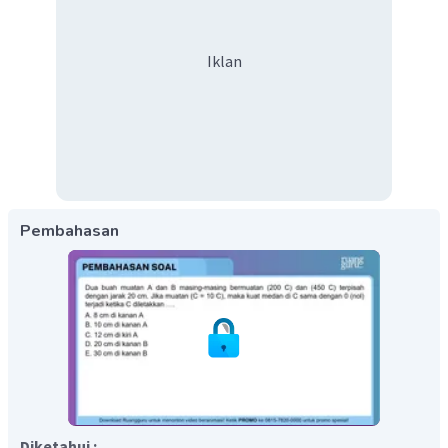
Iklan
Pembahasan
Diketahui :