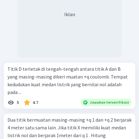
Iklan
Titik D terletak di tengah-tengah antara titik A dan B
yang masing-masing diberi muatan +q coulomb. Tempat
kedudukan kuat medan listrik yang bernilai nol adalah
pada ...
5
4.7
Jawaban terverifikasi
Dua titik bermuatan masing-masing +q 1 dan +q 2 berjarak
4 meter satu sama lain. Jika titik X memiliki kuat medan
listrik nol dan berjarak 1meter dari q 1 . Hitung