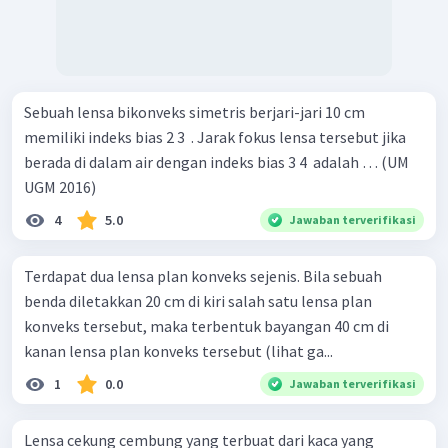
Sebuah lensa bikonveks simetris berjari-jari 10 cm
memiliki indeks bias 2 3 ​ . Jarak fokus lensa tersebut jika
berada di dalam air dengan indeks bias 3 4 ​ adalah … (UM
UGM 2016)
4
5.0
Jawaban terverifikasi
Terdapat dua lensa plan konveks sejenis. Bila sebuah
benda diletakkan 20 cm di kiri salah satu lensa plan
konveks tersebut, maka terbentuk bayangan 40 cm di
kanan lensa plan konveks tersebut (lihat ga...
1
0.0
Jawaban terverifikasi
Lensa cekung cembung yang terbuat dari kaca yang