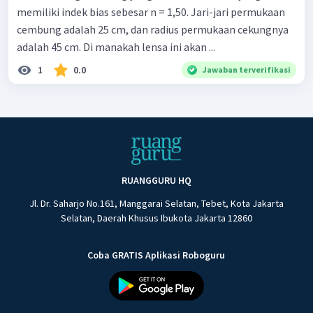
memiliki indek bias sebesar n = 1,50. Jari-jari permukaan
cembung adalah 25 cm, dan radius permukaan cekungnya
adalah 45 cm. Di manakah lensa ini akan ...
1
0.0
Jawaban terverifikasi
RUANGGURU HQ
Jl. Dr. Saharjo No.161, Manggarai Selatan, Tebet, Kota Jakarta
Selatan, Daerah Khusus Ibukota Jakarta 12860
Coba GRATIS Aplikasi Roboguru