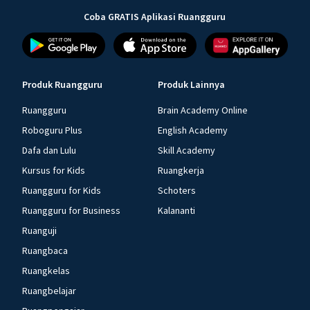
Coba GRATIS Aplikasi Ruangguru
Produk Ruangguru
Produk Lainnya
Ruangguru
Brain Academy Online
Roboguru Plus
English Academy
Dafa dan Lulu
Skill Academy
Kursus for Kids
Ruangkerja
Ruangguru for Kids
Schoters
Ruangguru for Business
Kalananti
Ruanguji
Ruangbaca
Ruangkelas
Ruangbelajar