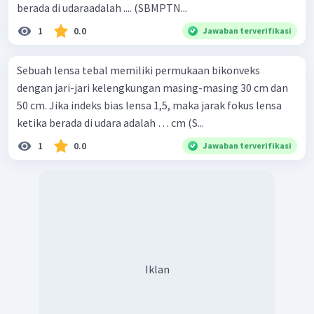
berada di udaraadalah .... (SBMPTN...
1
0.0
Jawaban terverifikasi
Sebuah lensa tebal memiliki permukaan bikonveks
dengan jari-jari kelengkungan masing-masing 30 cm dan
50 cm. Jika indeks bias lensa 1,5, maka jarak fokus lensa
ketika berada di udara adalah … cm (S...
1
0.0
Jawaban terverifikasi
Iklan