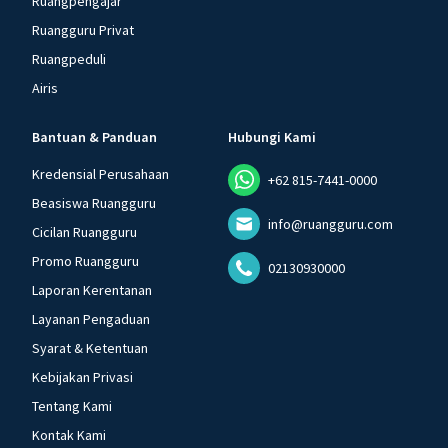
Ruangpengajar
Ruangguru Privat
Ruangpeduli
Airis
Bantuan & Panduan
Hubungi Kami
Kredensial Perusahaan
+62 815-7441-0000
Beasiswa Ruangguru
info@ruangguru.com
Cicilan Ruangguru
Promo Ruangguru
02130930000
Laporan Kerentanan
Layanan Pengaduan
Syarat & Ketentuan
Kebijakan Privasi
Tentang Kami
Kontak Kami