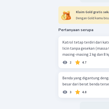
Klaim Gold gratis sek
Dengan Gold kamu bisa
Pertanyaan serupa
Katrol tetap terdiri dari ka
licin tanpa gesekan (massa 
2
4.7
Benda yang digantung denga
besar dari berat benda terse
3
4.8