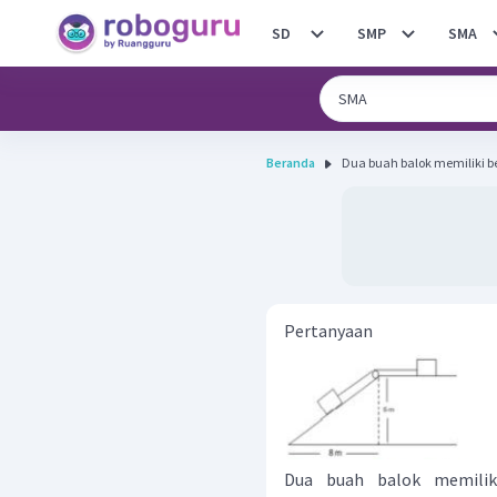
SD
SMP
SMA
Beranda
Dua buah balok memiliki be
Pertanyaan
Dua buah balok memilik