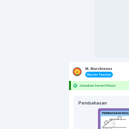
M. Marchiones
Master Teacher
Jawaban terverifikasi
Pembahasan