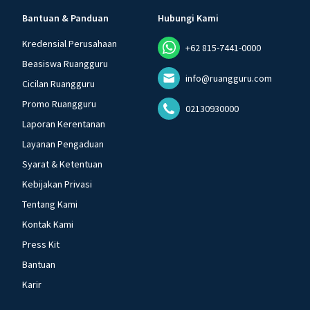
Bantuan & Panduan
Hubungi Kami
Kredensial Perusahaan
+62 815-7441-0000
Beasiswa Ruangguru
info@ruangguru.com
Cicilan Ruangguru
Promo Ruangguru
02130930000
Laporan Kerentanan
Layanan Pengaduan
Syarat & Ketentuan
Kebijakan Privasi
Tentang Kami
Kontak Kami
Press Kit
Bantuan
Karir