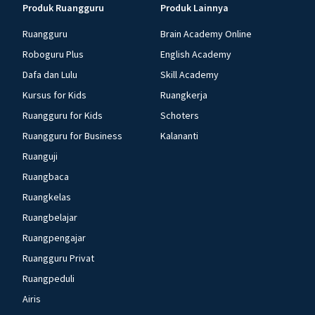
Produk Ruangguru
Produk Lainnya
Ruangguru
Brain Academy Online
Roboguru Plus
English Academy
Dafa dan Lulu
Skill Academy
Kursus for Kids
Ruangkerja
Ruangguru for Kids
Schoters
Ruangguru for Business
Kalananti
Ruanguji
Ruangbaca
Ruangkelas
Ruangbelajar
Ruangpengajar
Ruangguru Privat
Ruangpeduli
Airis