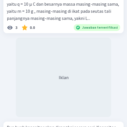
yaitu q = 10 μ C dan besarnya massa masing-masing sama,
yaitu m = 10 g , masing-masing di ikat pada seutas tali
panjangnya masing-masing sama, yakni L...
3
0.0
Jawaban terverifikasi
Iklan