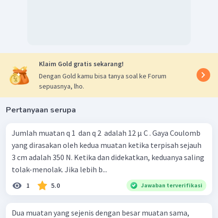
Klaim Gold gratis sekarang!
Dengan Gold kamu bisa tanya soal ke Forum
sepuasnya, lho.
Pertanyaan serupa
Jumlah muatan q 1 ​ dan q 2 ​ adalah 12 μ C . Gaya Coulomb
yang dirasakan oleh kedua muatan ketika terpisah sejauh
3 cm adalah 350 N. Ketika dan didekatkan, keduanya saling
tolak-menolak. Jika lebih b...
1
5.0
Jawaban terverifikasi
Dua muatan yang sejenis dengan besar muatan sama,