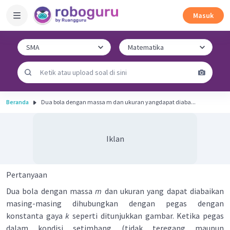
Masuk
Beranda
Dua bola dengan massa m dan ukuran yangdapat diaba...
Iklan
Pertanyaan
Dua bola dengan massa
m
dan ukuran yang dapat diabaikan
masing-masing dihubungkan dengan pegas dengan
konstanta gaya
k
seperti ditunjukkan gambar. Ketika pegas
dalam kondisi setimbang (tidak teregang maupun