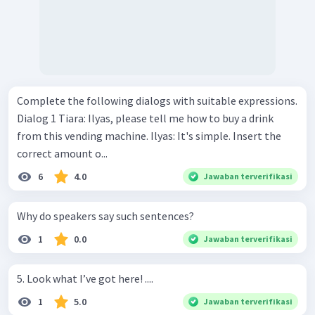
Complete the following dialogs with suitable expressions.
Dialog 1 Tiara: Ilyas, please tell me how to buy a drink
from this vending machine. Ilyas: It's simple. Insert the
correct amount o...
6
4.0
Jawaban terverifikasi
Why do speakers say such sentences?
1
0.0
Jawaban terverifikasi
5. Look what I’ve got here! ....
1
5.0
Jawaban terverifikasi