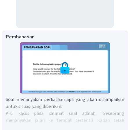
Pembahasan
Soal menanyakan perkataan apa yang akan disampaikan
untuk situasi yang diberikan.
Arti kasus pada kalimat soal adalah, "Seseorang
menanyakan jalan ke tempat tertentu. Kalian telah
menjelaskannya dan ingin memeriksa apakah dia sudah