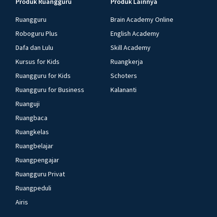
Produk Ruangguru
Produk Lainnya
Ruangguru
Brain Academy Online
Roboguru Plus
English Academy
Dafa dan Lulu
Skill Academy
Kursus for Kids
Ruangkerja
Ruangguru for Kids
Schoters
Ruangguru for Business
Kalananti
Ruanguji
Ruangbaca
Ruangkelas
Ruangbelajar
Ruangpengajar
Ruangguru Privat
Ruangpeduli
Airis