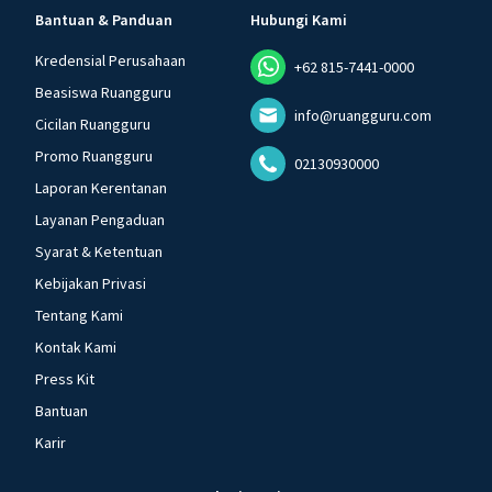
Bantuan & Panduan
Hubungi Kami
Kredensial Perusahaan
+62 815-7441-0000
Beasiswa Ruangguru
info@ruangguru.com
Cicilan Ruangguru
Promo Ruangguru
02130930000
Laporan Kerentanan
Layanan Pengaduan
Syarat & Ketentuan
Kebijakan Privasi
Tentang Kami
Kontak Kami
Press Kit
Bantuan
Karir