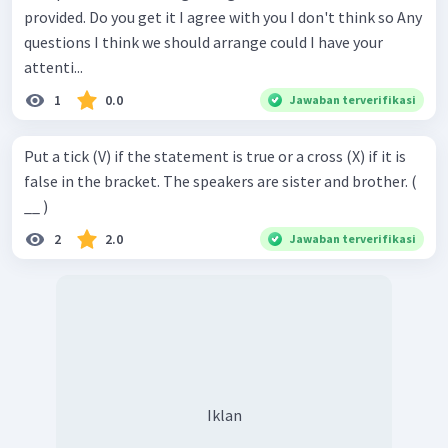
provided. Do you get it I agree with you I don't think so Any
questions I think we should arrange could I have your
attenti...
1
0.0
Jawaban terverifikasi
Put a tick (V) if the statement is true or a cross (X) if it is
false in the bracket. The speakers are sister and brother. (
__ )
2
2.0
Jawaban terverifikasi
Iklan