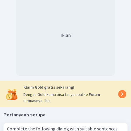
Iklan
Klaim Gold gratis sekarang!
Dengan Gold kamu bisa tanya soal ke Forum
sepuasnya, lho.
Pertanyaan serupa
Complete the following dialog with suitable sentences