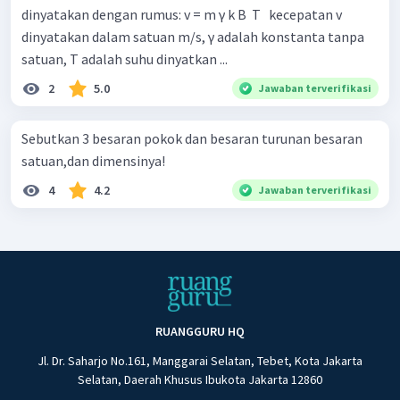
dinyatakan dengan rumus: v = m γ k B ​ T ​ ​ kecepatan v
dinyatakan dalam satuan m/s, γ adalah konstanta tanpa
satuan, T adalah suhu dinyatkan ...
2
5.0
Jawaban terverifikasi
Sebutkan 3 besaran pokok dan besaran turunan besaran
satuan,dan dimensinya!
4
4.2
Jawaban terverifikasi
RUANGGURU HQ
Jl. Dr. Saharjo No.161, Manggarai Selatan, Tebet, Kota Jakarta
Selatan, Daerah Khusus Ibukota Jakarta 12860