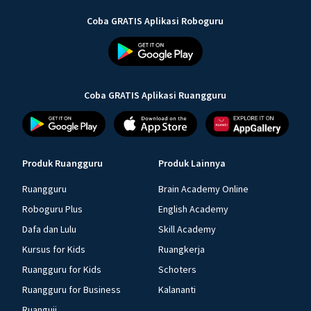
Coba GRATIS Aplikasi Roboguru
Coba GRATIS Aplikasi Ruangguru
Produk Ruangguru
Produk Lainnya
Ruangguru
Brain Academy Online
Roboguru Plus
English Academy
Dafa dan Lulu
Skill Academy
Kursus for Kids
Ruangkerja
Ruangguru for Kids
Schoters
Ruangguru for Business
Kalananti
Ruanguji