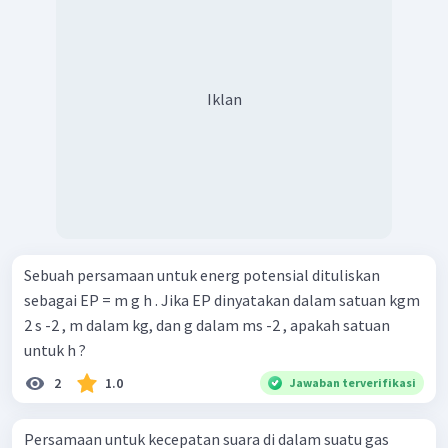
Iklan
Sebuah persamaan untuk energ potensial dituliskan
sebagai EP = m g h . Jika EP dinyatakan dalam satuan kgm
2 s -2 , m dalam kg, dan g dalam ms -2 , apakah satuan
untuk h ?
2
1.0
Jawaban terverifikasi
Persamaan untuk kecepatan suara di dalam suatu gas