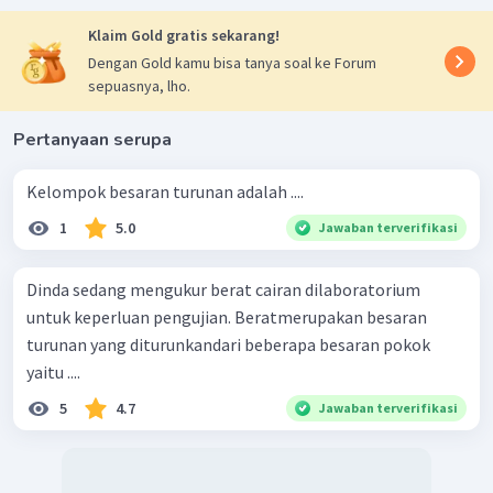
Klaim Gold gratis sekarang!
Dengan Gold kamu bisa tanya soal ke Forum
sepuasnya, lho.
Pertanyaan serupa
Kelompok besaran turunan adalah ....
1
5.0
Jawaban terverifikasi
Dinda sedang mengukur berat cairan dilaboratorium
untuk keperluan pengujian. Beratmerupakan besaran
turunan yang diturunkandari beberapa besaran pokok
yaitu ....
5
4.7
Jawaban terverifikasi