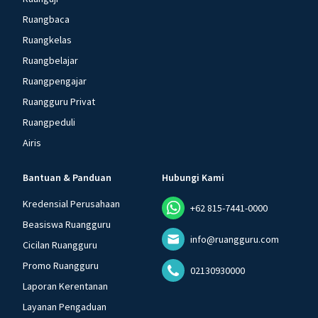
Ruangbaca
Ruangkelas
Ruangbelajar
Ruangpengajar
Ruangguru Privat
Ruangpeduli
Airis
Bantuan & Panduan
Hubungi Kami
Kredensial Perusahaan
+62 815-7441-0000
Beasiswa Ruangguru
info@ruangguru.com
Cicilan Ruangguru
Promo Ruangguru
02130930000
Laporan Kerentanan
Layanan Pengaduan