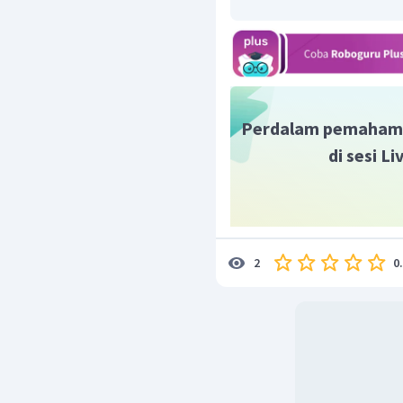
Perdalam pemaham
di sesi L
0
2