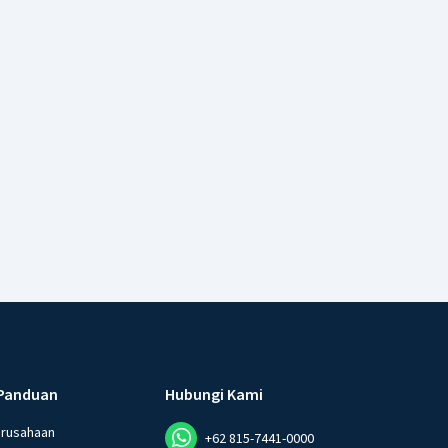
Panduan
Hubungi Kami
erusahaan
+62 815-7441-0000