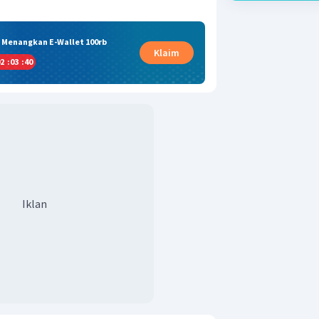
& Menangkan E-Wallet 100rb
Klaim
2
:
03
:
39
Iklan