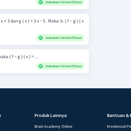
Jawaban terverifikasi
n g ( x ) = 3 x − 5 . Maka: b. ( f − g ) ( x
Jawaban terverifikasi
aka ( f − g ) ( x ) = ....
Jawaban terverifikasi
u
Produk Lainnya
Bantuan & 
Brain Academy Online
Kredensial P