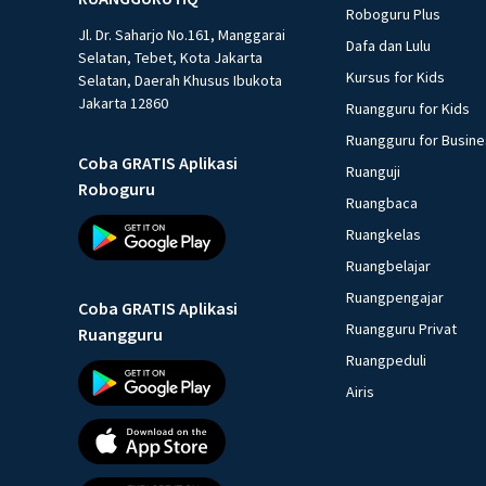
Roboguru Plus
Jl. Dr. Saharjo No.161, Manggarai
Dafa dan Lulu
Selatan, Tebet, Kota Jakarta
Kursus for Kids
Selatan, Daerah Khusus Ibukota
Jakarta 12860
Ruangguru for Kids
Ruangguru for Busin
Coba GRATIS Aplikasi
Ruanguji
Roboguru
Ruangbaca
Ruangkelas
Ruangbelajar
Ruangpengajar
Coba GRATIS Aplikasi
Ruangguru Privat
Ruangguru
Ruangpeduli
Airis