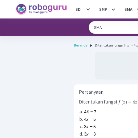
SD
SMP
SMA
Beranda
Ditentukan fungsi f ( x ) = 4 x 
Pertanyaan
Ditentukan fungsi
(
)
=
4
f
x
x