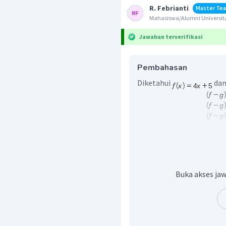
R. Febrianti
Master Tea
Mahasiswa/Alumni Universit
Jawaban terverifikasi
Pembahasan
Diketahui
da
, jawaban 
Oleh karena itu
Buka akses jaw