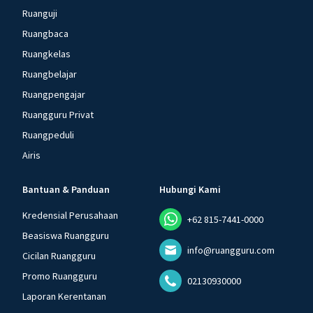
Ruanguji
Ruangbaca
Ruangkelas
Ruangbelajar
Ruangpengajar
Ruangguru Privat
Ruangpeduli
Airis
Bantuan & Panduan
Hubungi Kami
Kredensial Perusahaan
+62 815-7441-0000
Beasiswa Ruangguru
info@ruangguru.com
Cicilan Ruangguru
Promo Ruangguru
02130930000
Laporan Kerentanan