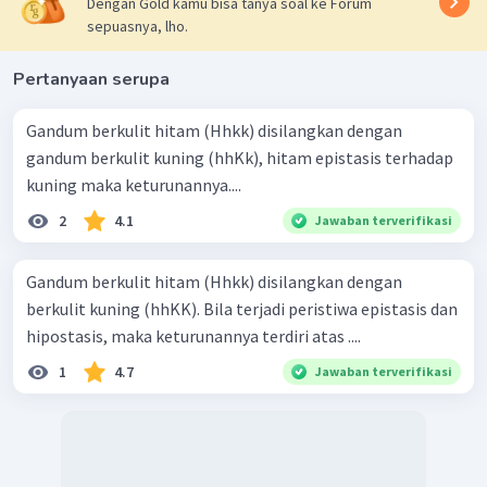
Dengan Gold kamu bisa tanya soal ke Forum
sepuasnya, lho.
Pertanyaan serupa
Gandum berkulit hitam (Hhkk) disilangkan dengan
gandum berkulit kuning (hhKk), hitam epistasis terhadap
kuning maka keturunannya....
2
4.1
Jawaban terverifikasi
Gandum berkulit hitam (Hhkk) disilangkan dengan
berkulit kuning (hhKK). Bila terjadi peristiwa epistasis dan
hipostasis, maka keturunannya terdiri atas ....
1
4.7
Jawaban terverifikasi