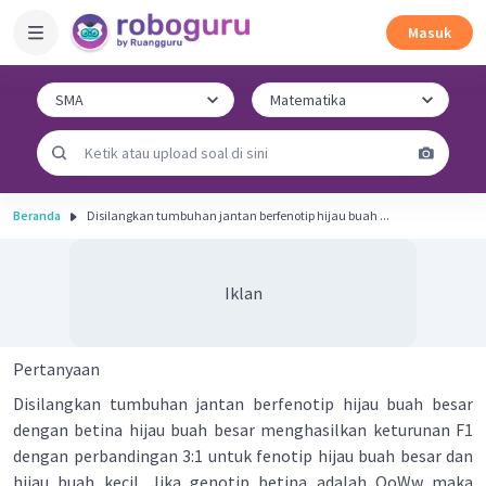
Masuk
Beranda
Disilangkan tumbuhan jantan berfenotip hijau buah ...
Iklan
Pertanyaan
Disilangkan tumbuhan jantan berfenotip hijau buah besar
dengan betina hijau buah besar menghasilkan keturunan F1
dengan perbandingan 3:1 untuk fenotip hijau buah besar dan
hijau buah kecil. Jika genotip betina adalah OoWw maka