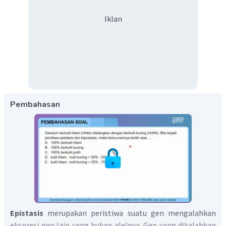
Iklan
Pembahasan
Epistasis
merupakan peristiwa suatu gen mengalahkan
ekspresi gen lain yang bukan alelnya. Gen yang dikalahkan