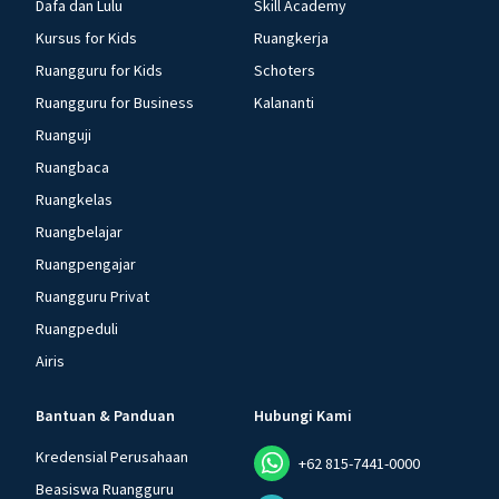
Dafa dan Lulu
Skill Academy
Kursus for Kids
Ruangkerja
Ruangguru for Kids
Schoters
Ruangguru for Business
Kalananti
Ruanguji
Ruangbaca
Ruangkelas
Ruangbelajar
Ruangpengajar
Ruangguru Privat
Ruangpeduli
Airis
Bantuan & Panduan
Hubungi Kami
Kredensial Perusahaan
+62 815-7441-0000
Beasiswa Ruangguru