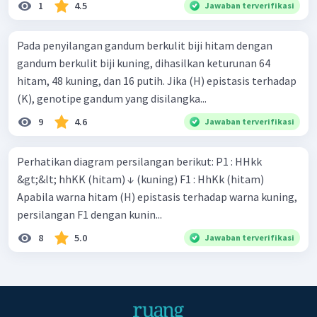
1
4.5
Jawaban terverifikasi
Pada penyilangan gandum berkulit biji hitam dengan
gandum berkulit biji kuning, dihasilkan keturunan 64
hitam, 48 kuning, dan 16 putih. Jika (H) epistasis terhadap
(K), genotipe gandum yang disilangka...
9
4.6
Jawaban terverifikasi
Perhatikan diagram persilangan berikut: P1 : HHkk
&gt;&lt; hhKK (hitam) ↓ (kuning) F1 : HhKk (hitam)
Apabila warna hitam (H) epistasis terhadap warna kuning,
persilangan F1 dengan kunin...
8
5.0
Jawaban terverifikasi