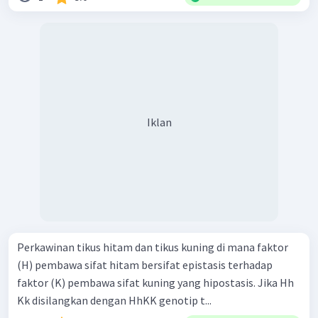
Iklan
Perkawinan tikus hitam dan tikus kuning di mana faktor
(H) pembawa sifat hitam bersifat epistasis terhadap
faktor (K) pembawa sifat kuning yang hipostasis. Jika Hh
Kk disilangkan dengan HhKK genotip t...