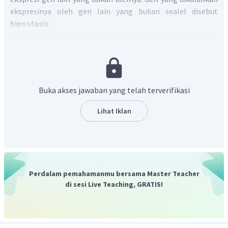
ekspresinya oleh gen lain yang bukan sealel disebut
hipostasis
.
Buka akses jawaban yang telah terverifikasi
Lihat Iklan
Dengan demikian, pilihan jawaban yang tepat adalah D.
Perdalam pemahamanmu bersama Master Teacher
di sesi Live Teaching, GRATIS!