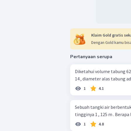
Klaim Gold gratis sek
Dengan Gold kamu bisa
Pertanyaan serupa
Diketahui volume tabung 628
14 , diameter alas tabung ada
1
4.1
Sebuah tangki air berbentuk
tingginya 1 , 125 m . Berapa
1
4.8