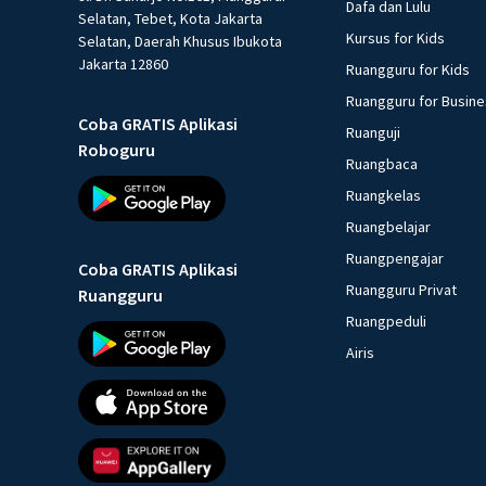
Dafa dan Lulu
Selatan, Tebet, Kota Jakarta
Kursus for Kids
Selatan, Daerah Khusus Ibukota
Jakarta 12860
Ruangguru for Kids
Ruangguru for Busin
Coba GRATIS Aplikasi
Ruanguji
Roboguru
Ruangbaca
Ruangkelas
Ruangbelajar
Ruangpengajar
Coba GRATIS Aplikasi
Ruangguru Privat
Ruangguru
Ruangpeduli
Airis