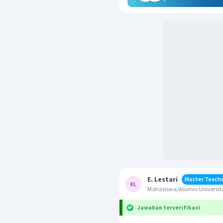
E. Lestari
Master Teach
Mahasiswa/Alumni Universita
Jawaban terverifikasi