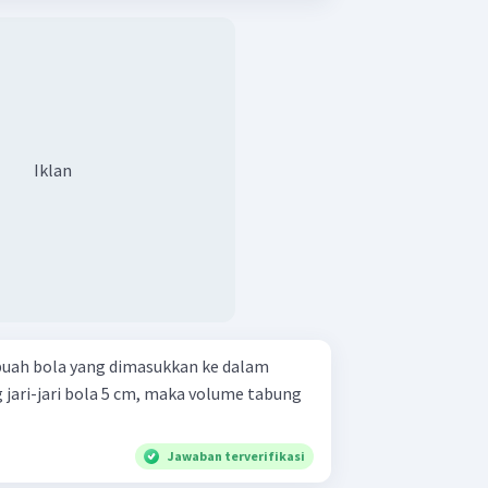
Iklan
buah bola yang dimasukkan ke dalam
 jari-jari bola 5 cm, maka volume tabung
Jawaban terverifikasi