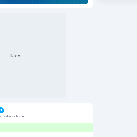
Iklan
er
s Sebelas Maret