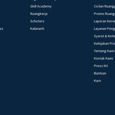
Skill Academy
Cicilan Ruang
Ruangkerja
Promo Ruang
Schoters
Laporan Kere
ess
Kalananti
Layanan Pen
Syarat & Ket
Kebijakan Pri
Tentang Kami
Kontak Kami
Press Kit
Bantuan
Karir