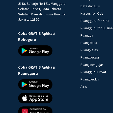
Jl. Dr. Saharjo No.161, Manggarai
Dafa dan Lulu
Selatan, Tebet, Kota Jakarta
Kursus for Kids
Selatan, Daerah Khusus Ibukota
Jakarta 12860
Ruangguru for Kids
Ruangguru for Busin
Coba GRATIS Aplikasi
Ruanguji
Roboguru
Ruangbaca
Ruangkelas
Ruangbelajar
Ruangpengajar
Coba GRATIS Aplikasi
Ruangguru Privat
Ruangguru
Ruangpeduli
Airis