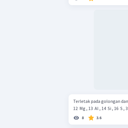
Terletak pada golongan dan 
12 ​ Mg , 13 ​ Al , 14 ​ Si , 16 ​ S , 3
8
3.6