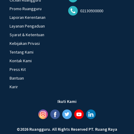
Cicilan Ruangguru
Promo Ruangguru
02130930000
Laporan Kerentanan
Layanan Pengaduan
Syarat & Ketentuan
Kebijakan Privasi
Tentang Kami
Kontak Kami
Press Kit
Bantuan
Karir
Ikuti Kami
©
2026
Ruangguru
.
All Rights Reserved
PT. Ruang Raya