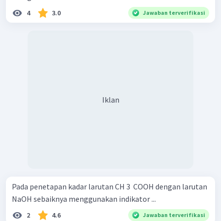
4
3.0
Jawaban terverifikasi
Iklan
Pada penetapan kadar larutan CH 3 ​ COOH dengan larutan
NaOH sebaiknya menggunakan indikator ...
2
4.6
Jawaban terverifikasi