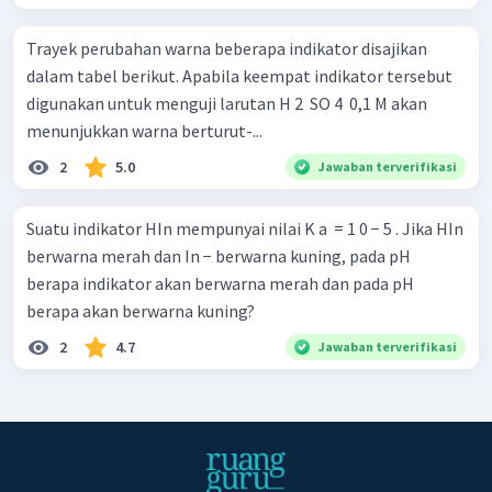
Trayek perubahan warna beberapa indikator disajikan
dalam tabel berikut. Apabila keempat indikator tersebut
digunakan untuk menguji larutan H 2 ​ SO 4 ​ 0,1 M akan
menunjukkan warna berturut-...
2
5.0
Jawaban terverifikasi
Suatu indikator HIn mempunyai nilai K a ​ = 1 0 − 5 . Jika HIn
berwarna merah dan In − berwarna kuning, pada pH
berapa indikator akan berwarna merah dan pada pH
berapa akan berwarna kuning?
2
4.7
Jawaban terverifikasi