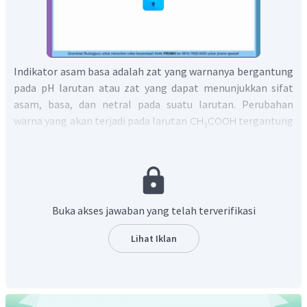
Indikator asam basa adalah zat yang warnanya bergantung
pada pH larutan atau zat yang dapat menunjukkan sifat
asam, basa, dan netral pada suatu larutan. Perubahan
warna yang akan terjadi pada larutan
tergantung
pada pH larutan.
Buka akses jawaban yang telah terverifikasi
Lihat Iklan