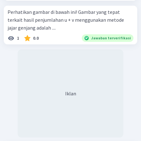
Perhatikan gambar di bawah ini! Gambar yang tepat
terkait hasil penjumlahan u + v menggunakan metode
jajar genjang adalah ....
1
0.0
Jawaban terverifikasi
Iklan