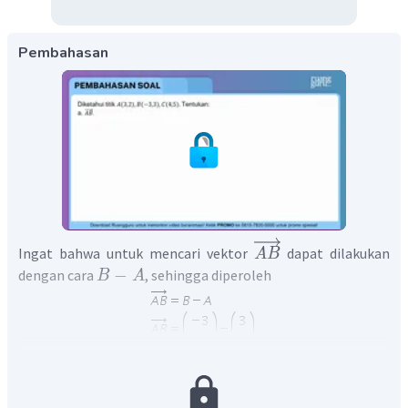
Pembahasan
Ingat bahwa untuk mencari vektor
dapat dilakukan
A
B
−
dengan cara
, sehingga diperoleh
B
A