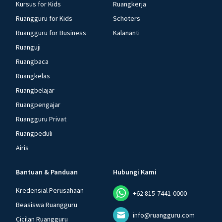
Kursus for Kids
Ruangkerja
Ruangguru for Kids
Schoters
Ruangguru for Business
Kalananti
Ruanguji
Ruangbaca
Ruangkelas
Ruangbelajar
Ruangpengajar
Ruangguru Privat
Ruangpeduli
Airis
Bantuan & Panduan
Hubungi Kami
Kredensial Perusahaan
+62 815-7441-0000
Beasiswa Ruangguru
info@ruangguru.com
Cicilan Ruangguru