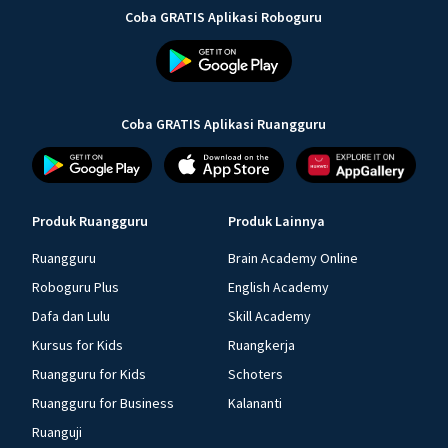
Coba GRATIS Aplikasi Roboguru
Coba GRATIS Aplikasi Ruangguru
Produk Ruangguru
Produk Lainnya
Ruangguru
Brain Academy Online
Roboguru Plus
English Academy
Dafa dan Lulu
Skill Academy
Kursus for Kids
Ruangkerja
Ruangguru for Kids
Schoters
Ruangguru for Business
Kalananti
Ruanguji