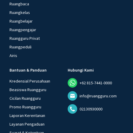
Ruangbaca
Ruangkelas
Ruangbelajar
Ruangpengajar
Ruangguru Privat
Ruangpeduli
Airis
Bantuan & Panduan
Hubungi Kami
Kredensial Perusahaan
+62 815-7441-0000
Beasiswa Ruangguru
info@ruangguru.com
Cicilan Ruangguru
Promo Ruangguru
02130930000
Laporan Kerentanan
Layanan Pengaduan
Syarat & Ketentuan