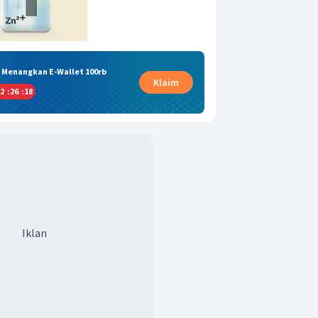
& Menangkan E-Wallet 100rb
Klaim
2
:
26
:
17
Iklan