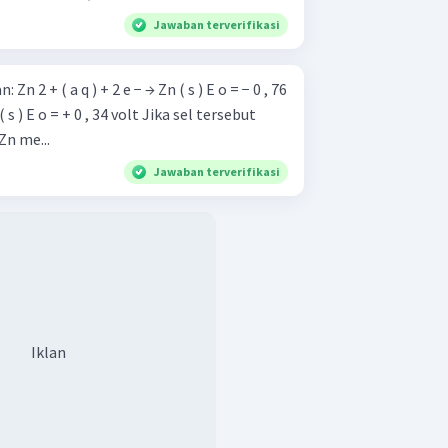
Jawaban terverifikasi
 0 , 76
= + 0 , 34 volt Jika sel tersebut
.. logam Zn me...
Jawaban terverifikasi
Iklan